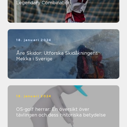
Legendary Combination
18. januari 2024
Åre Skidor: Utforska Skidåkningens
Mekka i Sverige
18. januari 2024
OS-golf herrar: En översikt över
tävlingen och dess historiska betydelse