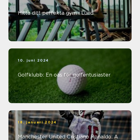
Hitta ditt perfekta gym i Lund
10. juni 2024
Golfklubb: En oas för golfentusiaster
18. januari 2024
Manchester United Cristiano Ronaldo: A