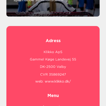
Adress
web:
www.klikko.dk/
Menu