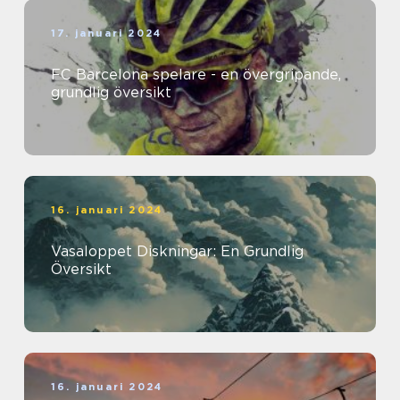
17. januari 2024
FC Barcelona spelare - en övergripande,
grundlig översikt
16. januari 2024
Vasaloppet Diskningar: En Grundlig
Översikt
16. januari 2024