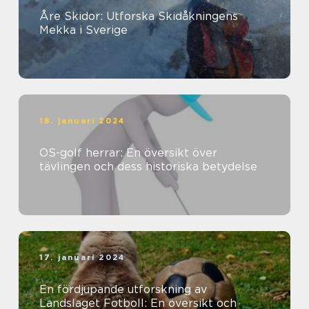
Åre Skidor: Utforska Skidåkningens
Mekka i Sverige
18. januari 2024
OS-golf herrar: En översikt över
tävlingen och dess historiska betydelse
17. januari 2024
En fördjupande utforskning av
Landslaget Fotboll: En översikt och