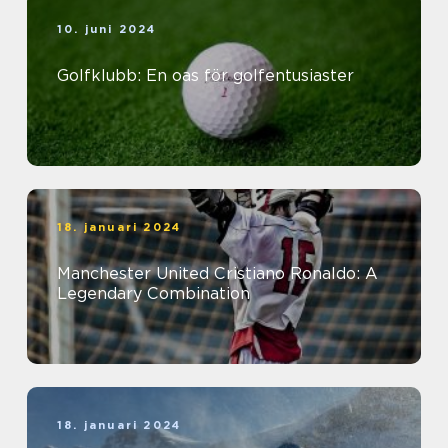
10. juni 2024
Golfklubb: En oas för golfentusiaster
18. januari 2024
Manchester United Cristiano Ronaldo: A
Legendary Combination
18. januari 2024