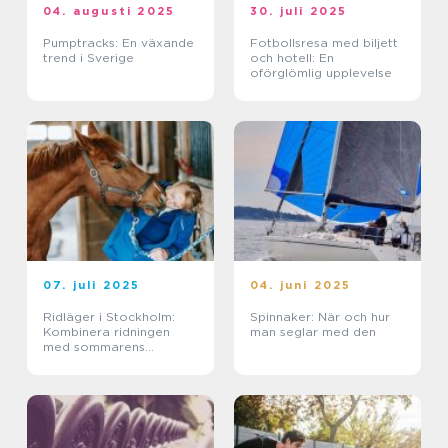
04. augusti 2025
30. juli 2025
Pumptracks: En växande
Fotbollsresa med biljett
trend i Sverige
och hotell: En
oförglömlig upplevelse
07. juli 2025
04. juni 2025
Ridläger i Stockholm:
Spinnaker: När och hur
Kombinera ridningen
man seglar med den
med sommarens
ledighet