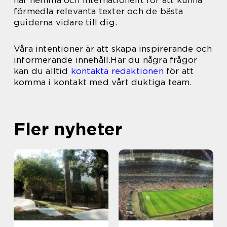
här hemma och internationellt för att kunna
förmedla relevanta texter och de bästa
guiderna vidare till dig.
Våra intentioner är att skapa inspirerande och
informerande innehåll.Har du några frågor
kan du alltid
kontakta redaktionen
för att
komma i kontakt med vårt duktiga team.
Fler nyheter