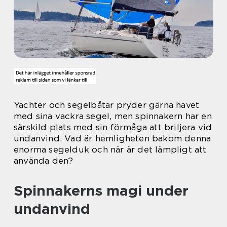
Yachter och segelbåtar pryder gärna havet
med sina vackra segel, men spinnakern har en
särskild plats med sin förmåga att briljera vid
undanvind. Vad är hemligheten bakom denna
enorma segelduk och när är det lämpligt att
använda den?
Spinnakerns magi under
undanvind