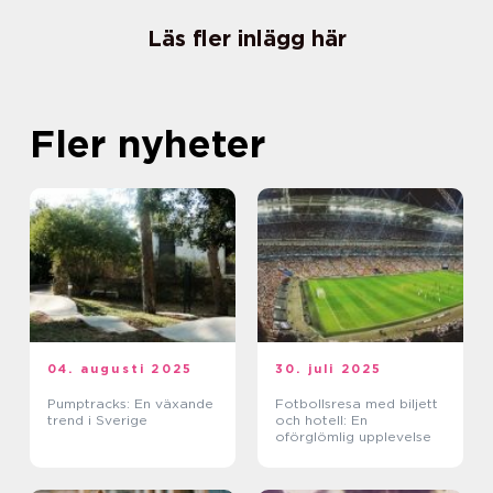
Läs fler inlägg här
Fler nyheter
04. augusti 2025
30. juli 2025
Pumptracks: En växande
Fotbollsresa med biljett
trend i Sverige
och hotell: En
oförglömlig upplevelse