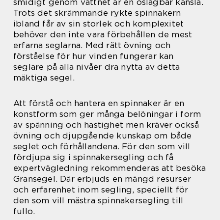
smidigt genom vattnet är en oslagbar känsla.
Trots det skrämmande rykte spinnakern
ibland får av sin storlek och komplexitet
behöver den inte vara förbehållen de mest
erfarna seglarna. Med rätt övning och
förståelse för hur vinden fungerar kan
seglare på alla nivåer dra nytta av detta
mäktiga segel.
Att förstå och hantera en spinnaker är en
konstform som ger många belöningar i form
av spänning och hastighet men kräver också
övning och djupgående kunskap om både
seglet och förhållandena. För den som vill
fördjupa sig i spinnakersegling och få
expertvägledning rekommenderas att besöka
Gransegel. Där erbjuds en mängd resurser
och erfarenhet inom segling, speciellt för
den som vill mästra spinnakersegling till
fullo.