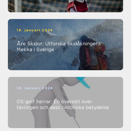
18. januari 2024
Åre Skidor: Utforska Skidåkningens
Mekka i Sverige
18. januari 2024
OS-golf herrar: En översikt över
tävlingen och dess historiska betydelse