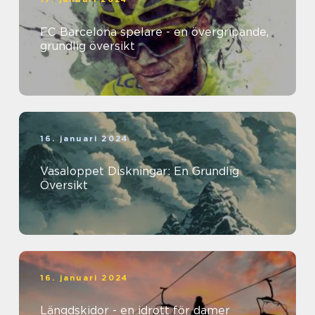
FC Barcelona spelare - en övergripande,
grundlig översikt
16. januari 2024
Vasaloppet Diskningar: En Grundlig
Översikt
16. januari 2024
Längdskidor - en idrott för damer