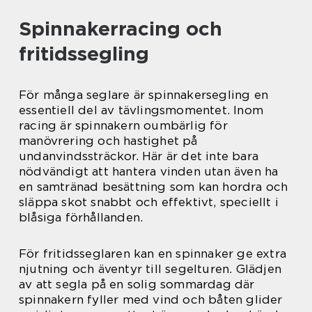
Spinnakerracing och
fritidssegling
För många seglare är spinnakersegling en
essentiell del av tävlingsmomentet. Inom
racing är spinnakern oumbärlig för
manövrering och hastighet på
undanvindssträckor. Här är det inte bara
nödvändigt att hantera vinden utan även ha
en samtränad besättning som kan hordra och
släppa skot snabbt och effektivt, speciellt i
blåsiga förhållanden.
För fritidsseglaren kan en spinnaker ge extra
njutning och äventyr till segelturen. Glädjen
av att segla på en solig sommardag där
spinnakern fyller med vind och båten glider