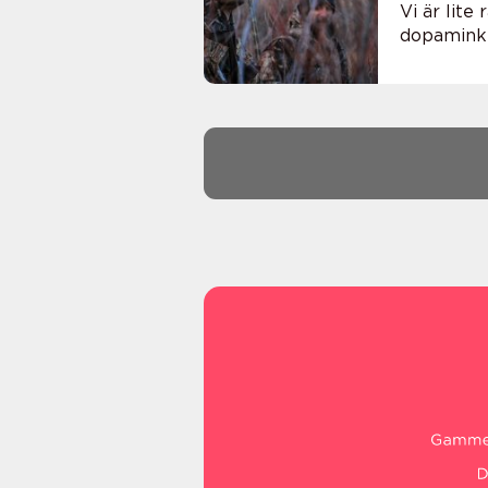
Vi är lite
dopaminkic