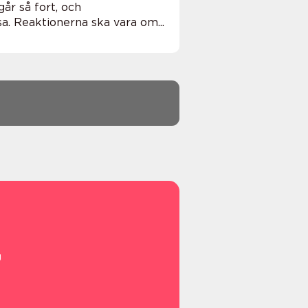
går så fort, och
ösa. Reaktionerna ska vara om...
g