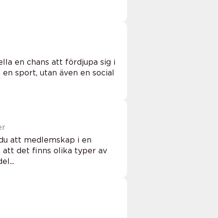
la en chans att fördjupa sig i
 en sport, utan även en social
er
 du att medlemskap i en
 att det finns olika typer av
l...