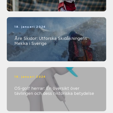
18. januari 2024
Åre Skidor: Utforska Skidåkningens
Mekka i Sverige
18. januari 2024
OS-golf herrar: En översikt över
tävlingen och dess historiska betydelse