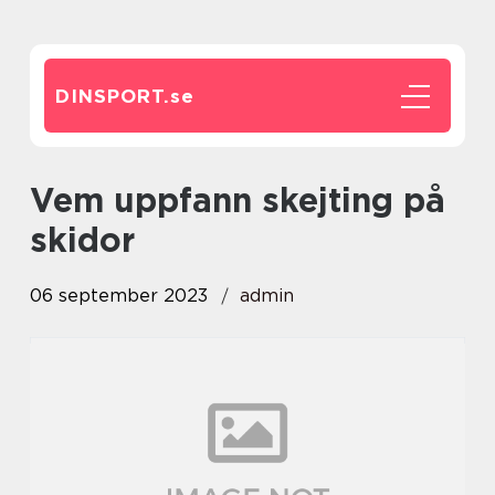
DINSPORT.
se
vem uppfann skejting på
skidor
06 september 2023
admin