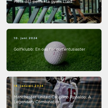
Hitta ditt perfekta gym i Lund
10. juni 2024
Golfklubb: En oas för golfentusiaster
18. januari 2024
Manchester United Cristiano Ronaldo: A
Legendary Combination