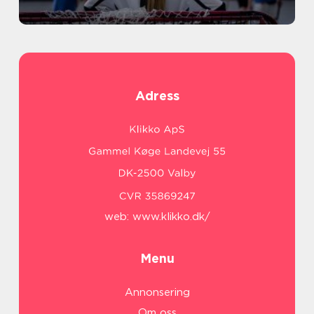
Adress
web:
www.klikko.dk/
Menu
Annonsering
Om oss