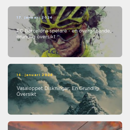
17. januari 2024
FC Barcelona spelare - en övergripande,
grundlig översikt
16. januari 2024
Vasaloppet Diskningar: En Grundlig
Översikt