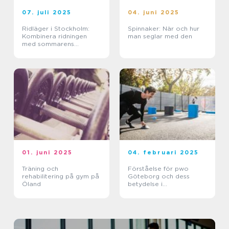
07. juli 2025
04. juni 2025
Ridläger i Stockholm:
Spinnaker: När och hur
Kombinera ridningen
man seglar med den
med sommarens
ledighet
01. juni 2025
04. februari 2025
Träning och
Förståelse för pwo
rehabilitering på gym på
Göteborg och dess
Öland
betydelse i
träningsvärlden