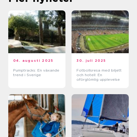
04. augusti 2025
30. juli 2025
Pumptracks: En växande
Fotbollsresa med biljett
trend i Sverige
och hotell: En
oförglömlig upplevelse