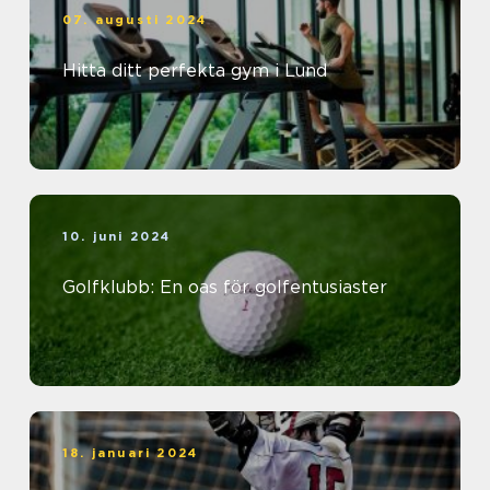
07. augusti 2024
Hitta ditt perfekta gym i Lund
10. juni 2024
Golfklubb: En oas för golfentusiaster
18. januari 2024