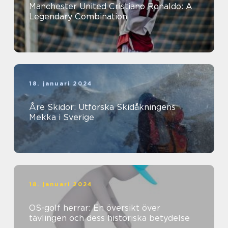
Manchester United Cristiano Ronaldo: A
Legendary Combination
18. januari 2024
Åre Skidor: Utforska Skidåkningens
Mekka i Sverige
18. januari 2024
OS-golf herrar: En översikt över
tävlingen och dess historiska betydelse