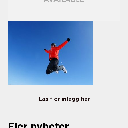
Läs fler inlägg här
Fler nyheter