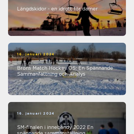
Längdskidor - en idrott för damer
16. januari 2024
Brons Match Hockey OS: En Spännande
Sammanfattning och Analys
16. januari 2024
SM-finalen i innebandy 2022 En
spännande sammanställning