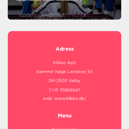
Adress
web:
www.klikko.dk/
Menu