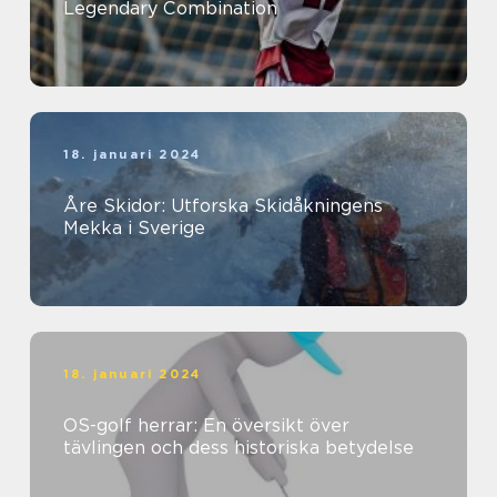
Legendary Combination
18. januari 2024
Åre Skidor: Utforska Skidåkningens
Mekka i Sverige
18. januari 2024
OS-golf herrar: En översikt över
tävlingen och dess historiska betydelse