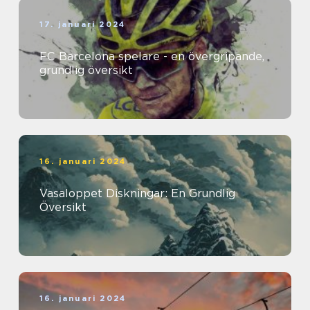
17. januari 2024
FC Barcelona spelare - en övergripande,
grundlig översikt
16. januari 2024
Vasaloppet Diskningar: En Grundlig
Översikt
16. januari 2024