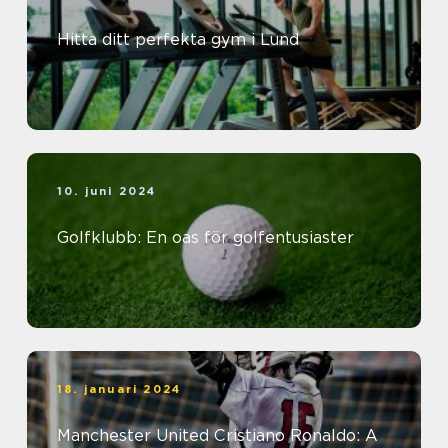
Hitta ditt perfekta gym i Lund
10. juni 2024
Golfklubb: En oas för golfentusiaster
18. januari 2024
Manchester United Cristiano Ronaldo: A