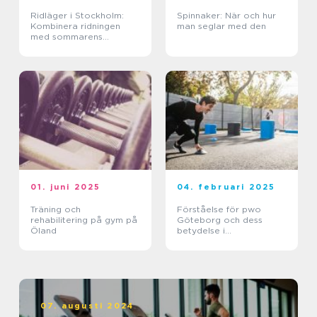
Ridläger i Stockholm:
Spinnaker: När och hur
Kombinera ridningen
man seglar med den
med sommarens
ledighet
01. juni 2025
04. februari 2025
Träning och
Förståelse för pwo
rehabilitering på gym på
Göteborg och dess
Öland
betydelse i
träningsvärlden
07. augusti 2024