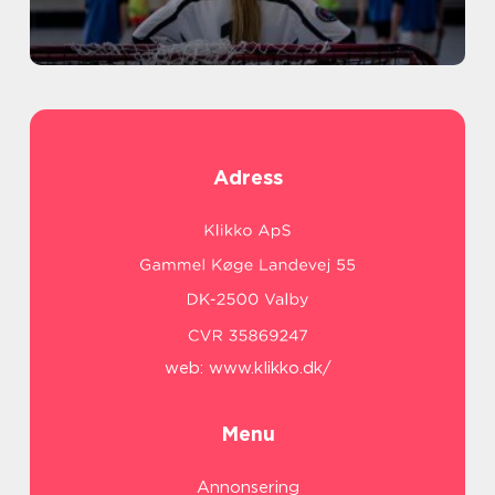
Adress
web:
www.klikko.dk/
Menu
Annonsering