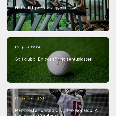
Hitta ditt perfekta gym i Lund
10. juni 2024
Golfklubb: En oas för golfentusiaster
18. januari 2024
Manchester United Cristiano Ronaldo: A
Legendary Combination