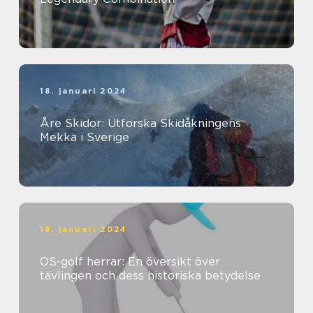
18. januari 2024
Åre Skidor: Utforska Skidåkningens
Mekka i Sverige
18. januari 2024
OS-golf herrar: En översikt över
tävlingen och dess historiska betydelse