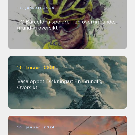
17. januari 2024
FC Barcelona spelare - en övergripande,
grundlig översikt
16. januari 2024
Vasaloppet Diskningar: En Grundlig
Översikt
16. januari 2024