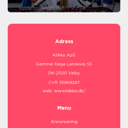
Adress
web:
www.klikko.dk/
Menu
Annonsering