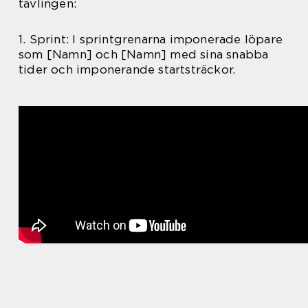
tävlingen:
1. Sprint: I sprintgrenarna imponerade löpare
som [Namn] och [Namn] med sina snabba
tider och imponerande startsträckor.