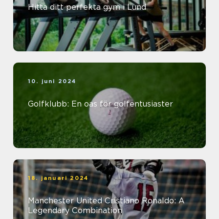
Hitta ditt perfekta gym i Lund
10. juni 2024
Golfklubb: En oas för golfentusiaster
18. januari 2024
Manchester United Cristiano Ronaldo: A
Legendary Combination