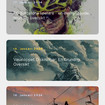
17. januari 2024
FC Barcelona spelare - en övergripande,
grundlig översikt
16. januari 2024
Vasaloppet Diskningar: En Grundlig
Översikt
16. januari 2024