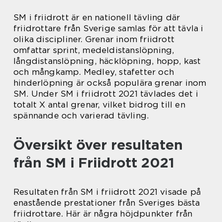
SM i friidrott är en nationell tävling där
friidrottare från Sverige samlas för att tävla i
olika discipliner. Grenar inom friidrott
omfattar sprint, medeldistanslöpning,
långdistanslöpning, häcklöpning, hopp, kast
och mångkamp. Medley, stafetter och
hinderlöpning är också populära grenar inom
SM. Under SM i friidrott 2021 tävlades det i
totalt X antal grenar, vilket bidrog till en
spännande och varierad tävling.
Översikt över resultaten
från SM i Friidrott 2021
Resultaten från SM i friidrott 2021 visade på
enastående prestationer från Sveriges bästa
friidrottare. Här är några höjdpunkter från