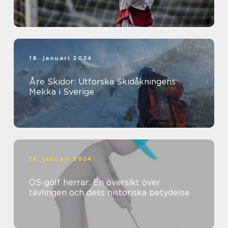
18. januari 2024
Åre Skidor: Utforska Skidåkningens
Mekka i Sverige
18. januari 2024
OS-golf herrar: En översikt över
tävlingen och dess historiska betydelse