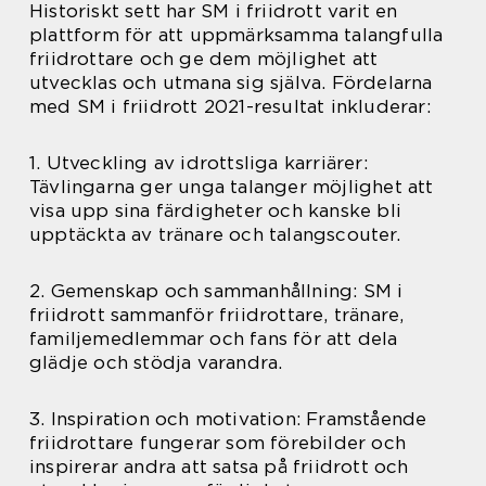
Historiskt sett har SM i friidrott varit en
plattform för att uppmärksamma talangfulla
friidrottare och ge dem möjlighet att
utvecklas och utmana sig själva. Fördelarna
med SM i friidrott 2021-resultat inkluderar:
1. Utveckling av idrottsliga karriärer:
Tävlingarna ger unga talanger möjlighet att
visa upp sina färdigheter och kanske bli
upptäckta av tränare och talangscouter.
2. Gemenskap och sammanhållning: SM i
friidrott sammanför friidrottare, tränare,
familjemedlemmar och fans för att dela
glädje och stödja varandra.
3. Inspiration och motivation: Framstående
friidrottare fungerar som förebilder och
inspirerar andra att satsa på friidrott och