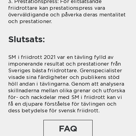
3. Prestationspress: För elitsatsande
friidrottare kan prestationspress vara
överväldigande och påverka deras mentalitet
och prestationer.
Slutsats:
SM i friidrott 2021 var en tävling fylld av
imponerande resultat och prestationer från
Sveriges bästa friidrottare. Grenspecialister
visade sina färdigheter och publikens stöd
höll andan i tävlingarna. Genom att analysera
skillnaderna mellan olika grenar och utforska
för- och nackdelar med SM i friidrott kan vi
få en djupare förståelse för tävlingen och
dess betydelse för svensk friidrott.
FAQ