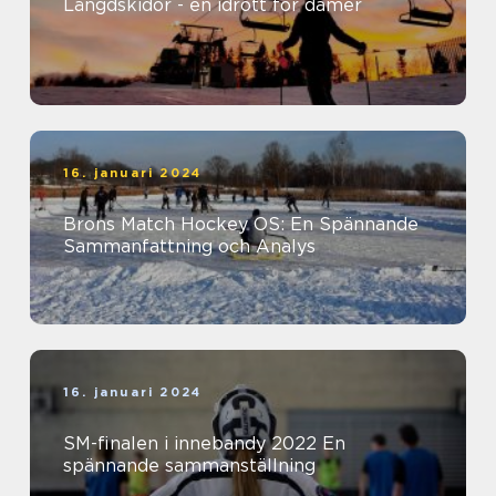
Längdskidor - en idrott för damer
16. januari 2024
Brons Match Hockey OS: En Spännande
Sammanfattning och Analys
16. januari 2024
SM-finalen i innebandy 2022 En
spännande sammanställning