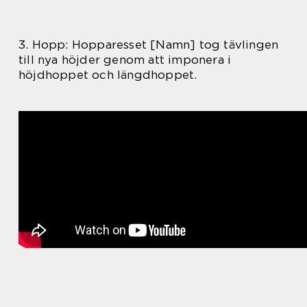
3. Hopp: Hopparesset [Namn] tog tävlingen
till nya höjder genom att imponera i
höjdhoppet och längdhoppet.