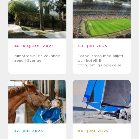
04. augusti 2025
30. juli 2025
Pumptracks: En växande
Fotbollsresa med biljett
trend i Sverige
och hotell: En
oförglömlig upplevelse
07. juli 2025
04. juni 2025