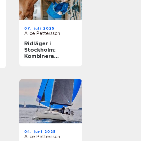
07. juli 2025
Alice Pettersson
Ridläger i
Stockholm:
Kombinera
ridningen med
sommarens
ledighet
04. juni 2025
Alice Pettersson