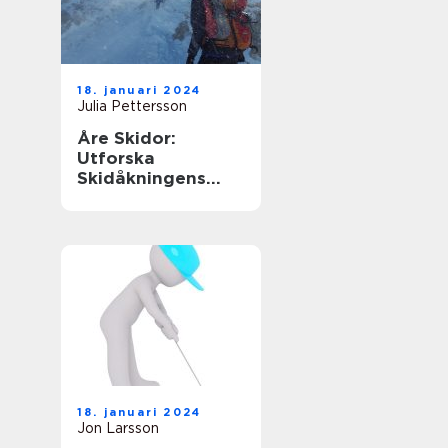
18. januari 2024
Julia Pettersson
Åre Skidor:
Utforska
Skidåkningens
Mekka i Sverige
18. januari 2024
Jon Larsson