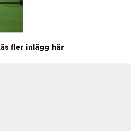
äs fler inlägg här