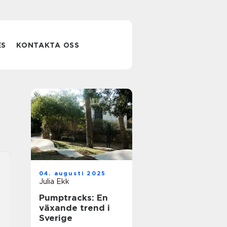
ES
KONTAKTA OSS
04. augusti 2025
Julia Ekk
Pumptracks: En
växande trend i
Sverige