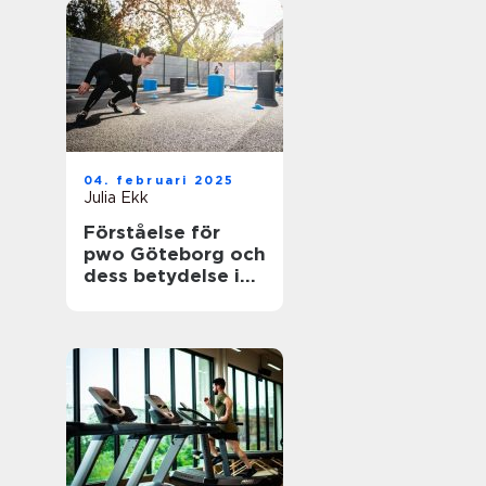
04. februari 2025
Julia Ekk
Förståelse för
pwo Göteborg och
dess betydelse i
träningsvärlden