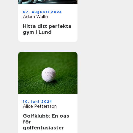
07. augusti 2024
Adam Wallin
Hitta ditt perfekta
gym i Lund
10. juni 2024
Alice Pettersson
Golfklubb: En oas
för
golfentusiaster