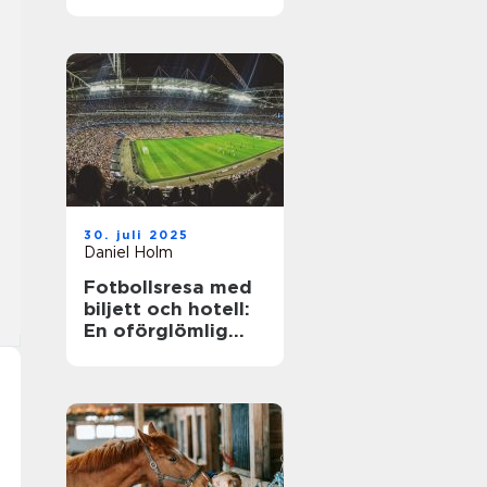
30. juli 2025
Daniel Holm
Fotbollsresa med
biljett och hotell:
En oförglömlig
upplevelse