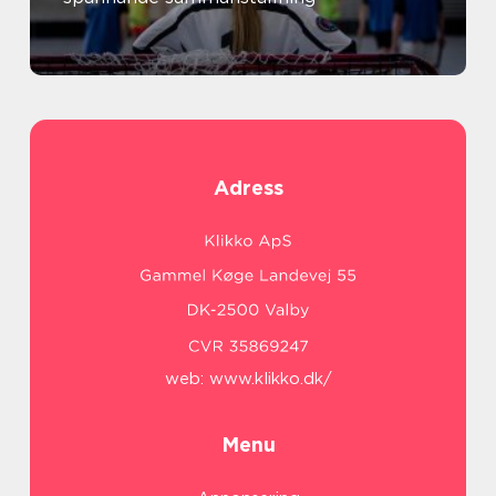
Adress
web:
www.klikko.dk/
Menu