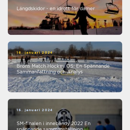
Längdskidor - en idrott för damer
16. januari 2024
Brons Match Hockey OS: En Spännande
Sammanfattning och Analys
16. januari 2024
SM-finalen i innebandy 2022 En
spännande sammanställning