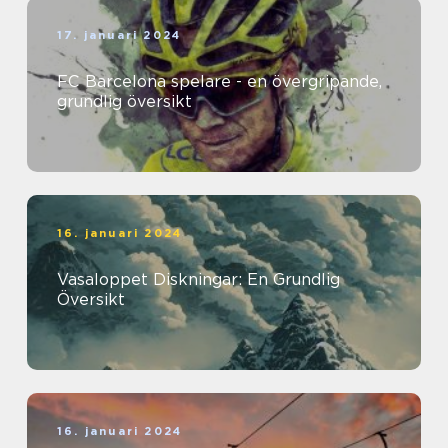
17. januari 2024
FC Barcelona spelare - en övergripande,
grundlig översikt
16. januari 2024
Vasaloppet Diskningar: En Grundlig
Översikt
16. januari 2024