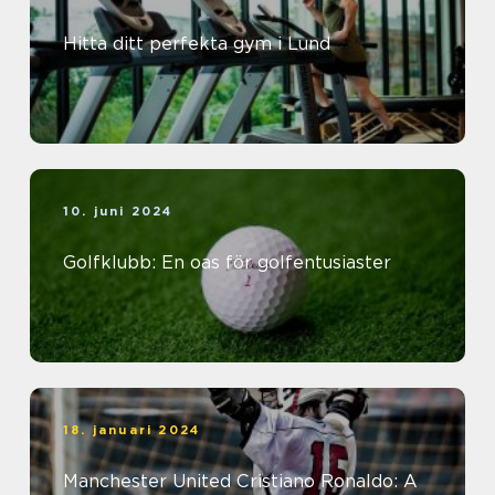
Hitta ditt perfekta gym i Lund
10. juni 2024
Golfklubb: En oas för golfentusiaster
18. januari 2024
Manchester United Cristiano Ronaldo: A