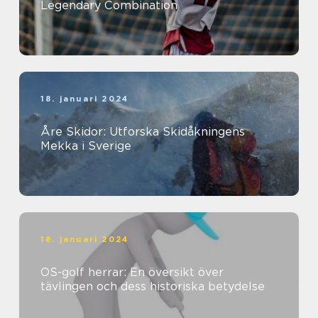
Legendary Combination
18. januari 2024
Åre Skidor: Utforska Skidåkningens
Mekka i Sverige
18. januari 2024
OS-golf herrar: En översikt över
tävlingen och dess historiska betydelse