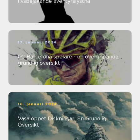
livsbejakande äventyrslystna
17. januari 2024
FC Barcelona spelare - en övergripande,
grundlig översikt
16. januari 2024
Vasaloppet Diskningar: En Grundlig
Översikt