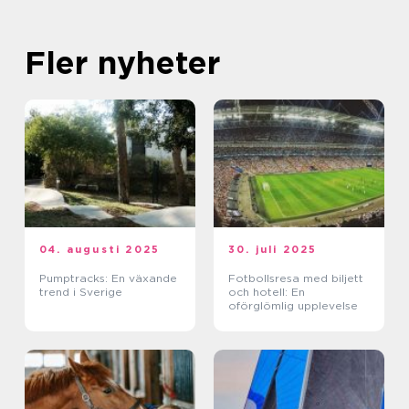
Fler nyheter
04. augusti 2025
30. juli 2025
Pumptracks: En växande
Fotbollsresa med biljett
trend i Sverige
och hotell: En
oförglömlig upplevelse