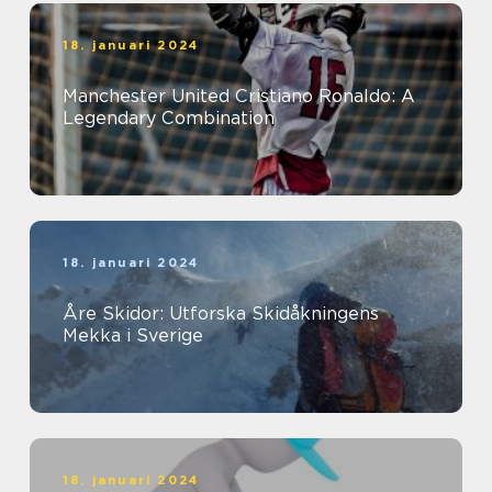
18. januari 2024
Manchester United Cristiano Ronaldo: A
Legendary Combination
18. januari 2024
Åre Skidor: Utforska Skidåkningens
Mekka i Sverige
18. januari 2024