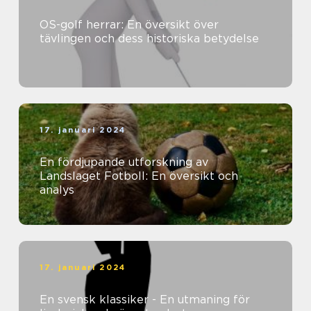
OS-golf herrar: En översikt över
tävlingen och dess historiska betydelse
17. januari 2024
En fördjupande utforskning av
Landslaget Fotboll: En översikt och
analys
17. januari 2024
En svensk klassiker - En utmaning för