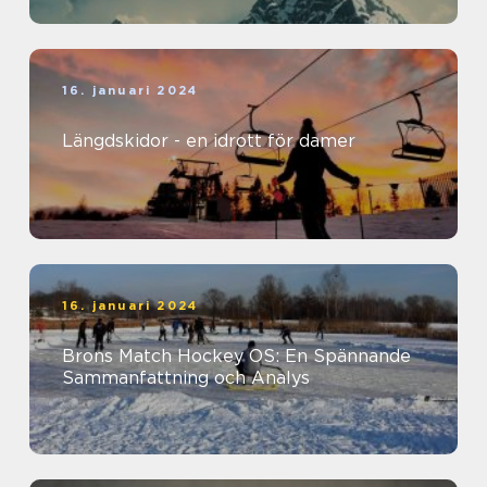
16. januari 2024
Längdskidor - en idrott för damer
16. januari 2024
Brons Match Hockey OS: En Spännande
Sammanfattning och Analys