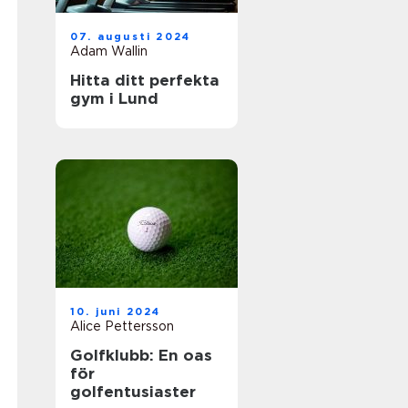
07. augusti 2024
Adam Wallin
Hitta ditt perfekta
gym i Lund
10. juni 2024
Alice Pettersson
Golfklubb: En oas
för
golfentusiaster