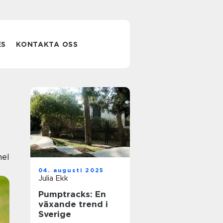
ES
KONTAKTA OSS
nel
04. augusti 2025
Julia Ekk
Pumptracks: En
växande trend i
Sverige