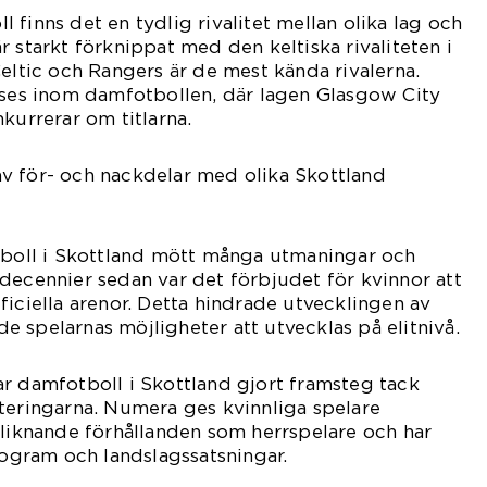
 finns det en tydlig rivalitet mellan olika lag och
 starkt förknippat med den keltiska rivaliteten i
Celtic och Rangers är de mest kända rivalerna.
 ses inom damfotbollen, där lagen Glasgow City
kurrerar om titlarna.
v för- och nackdelar med olika Skottland
otboll i Skottland mött många utmaningar och
decennier sedan var det förbjudet för kvinnor att
ficiella arenor. Detta hindrade utvecklingen av
 spelarnas möjligheter att utvecklas på elitnivå.
r damfotboll i Skottland gjort framsteg tack
teringarna. Numera ges kvinnliga spelare
 liknande förhållanden som herrspelare och har
program och landslagssatsningar.