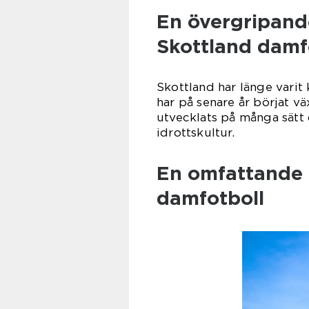
En övergripande
Skottland damf
Skottland har länge varit 
har på senare år börjat vä
utvecklats på många sätt o
idrottskultur.
En omfattande 
damfotboll