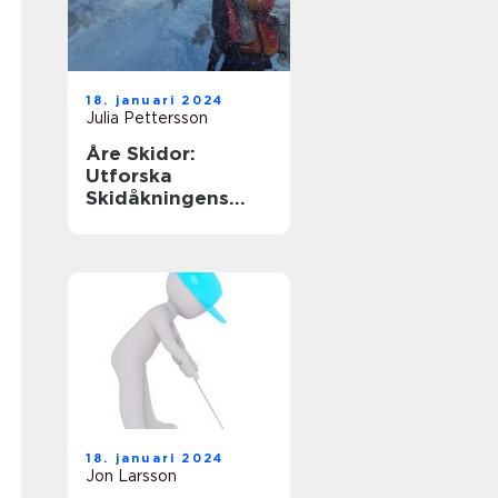
18. januari 2024
Julia Pettersson
Åre Skidor:
Utforska
Skidåkningens
Mekka i Sverige
18. januari 2024
Jon Larsson