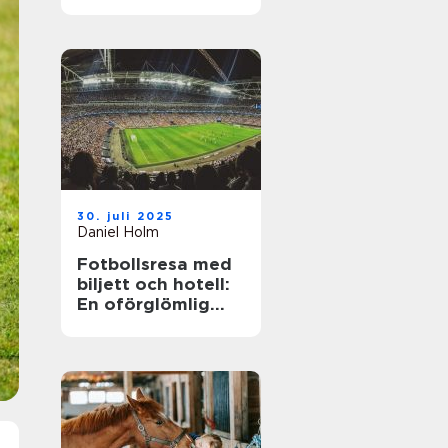
30. juli 2025
Daniel Holm
Fotbollsresa med
biljett och hotell:
En oförglömlig
upplevelse