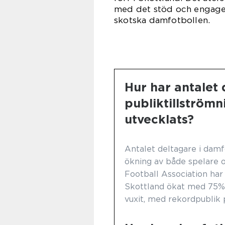
med det stöd och engagem
skotska damfotbollen.
Hur har antalet
publiktillströmn
utvecklats?
Antalet deltagare i damf
ökning av både spelare oc
Football Association har 
Skottland ökat med 75% 
vuxit, med rekordpublik