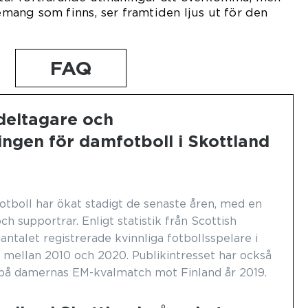
ang som finns, ser framtiden ljus ut för den
FAQ
 deltagare och
ingen för damfotboll i Skottland
otboll har ökat stadigt de senaste åren, med en
h supportrar. Enligt statistik från Scottish
antalet registrerade kvinnliga fotbollsspelare i
mellan 2010 och 2020. Publikintresset har också
 på damernas EM-kvalmatch mot Finland år 2019.