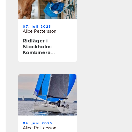
07. juli 2025
Alice Pettersson
Ridläger i
Stockholm:
Kombinera
ridningen med
sommarens
ledighet
04. juni 2025
Alice Pettersson