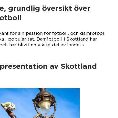
, grundlig översikt över
otboll
känt för sin passion för fotboll, och damfotboll
xa i popularitet. Damfotboll i Skottland har
ch har blivit en viktig del av landets
presentation av Skottland