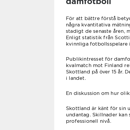
damfotboll
För att bättre förstå bety
några kvantitativa mätnin
stadigt de senaste åren, 
Enligt statistik från Scot
kvinnliga fotbollsspelar
Publikintresset för damfo
kvalmatch mot Finland r
Skottland på över 15 år. D
i landet.
En diskussion om hur olik
Skottland är känt för sin 
undantag. Skillnader kan s
professionell nivå.