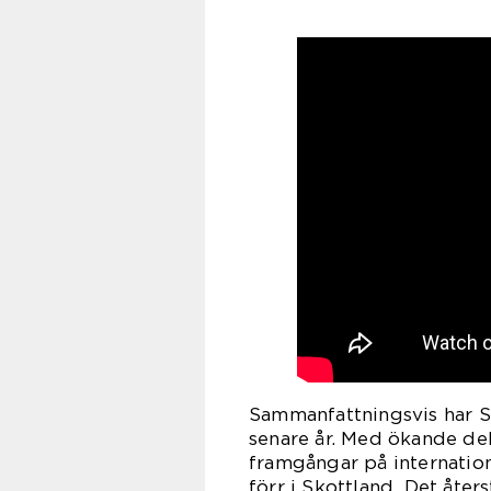
Sammanfattningsvis har S
senare år. Med ökande del
framgångar på internation
förr i Skottland. Det åte