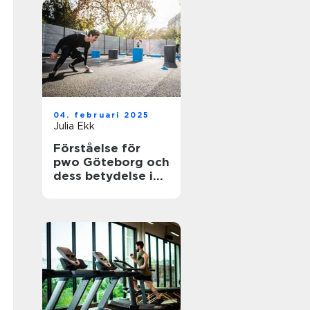
04. februari 2025
Julia Ekk
Förståelse för
pwo Göteborg och
dess betydelse i
träningsvärlden