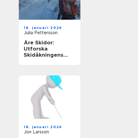
18. januari 2024
Julia Pettersson
Åre Skidor:
Utforska
Skidåkningens
Mekka i Sverige
18. januari 2024
Jon Larsson