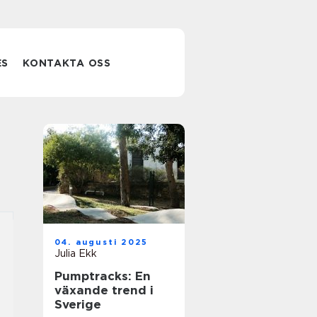
ES
KONTAKTA OSS
04. augusti 2025
Julia Ekk
Pumptracks: En
växande trend i
Sverige