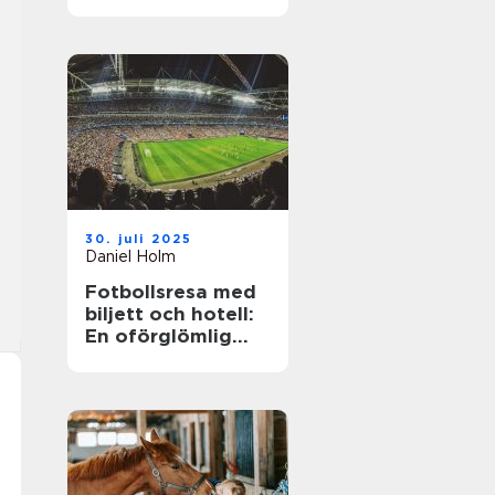
30. juli 2025
Daniel Holm
Fotbollsresa med
biljett och hotell:
En oförglömlig
upplevelse