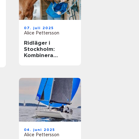
07. juli 2025
Alice Pettersson
Ridläger i
Stockholm:
Kombinera
ridningen med
sommarens
ledighet
04. juni 2025
Alice Pettersson