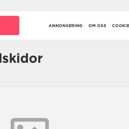
ANNONSERING
OM OSS
COOKI
dskidor