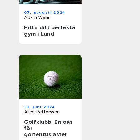
07. augusti 2024
Adam Wallin
Hitta ditt perfekta
gym i Lund
10. juni 2024
Alice Pettersson
Golfklubb: En oas
för
golfentusiaster