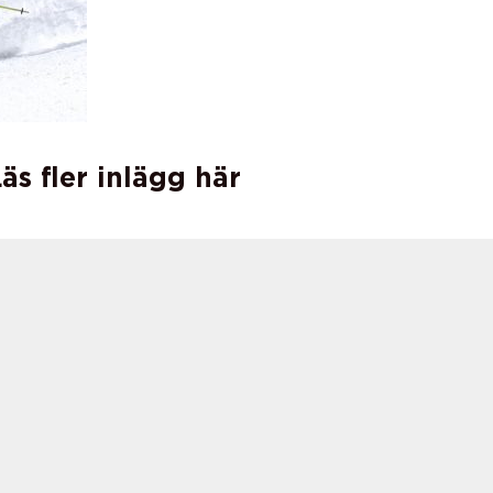
äs fler inlägg här