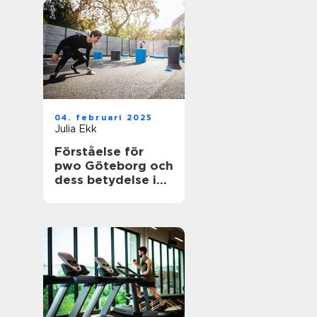
04. februari 2025
Julia Ekk
Förståelse för
pwo Göteborg och
dess betydelse i
träningsvärlden