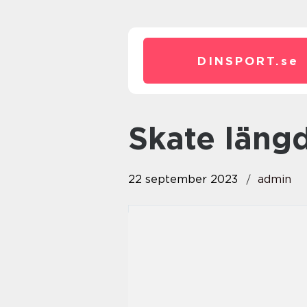
DINSPORT.
se
skate läng
22 september 2023
admin