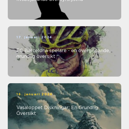
17. januari 2024
FC Barcelona spelare - en övergripande,
grundlig översikt
16. januari 2024
Vasaloppet Diskningar: En Grundlig
Översikt