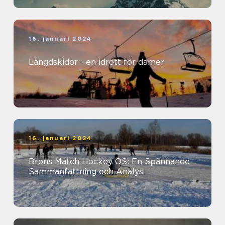
16. januari 2024
Längdskidor - en idrott för damer
16. januari 2024
Brons Match Hockey OS: En Spännande
Sammanfattning och Analys