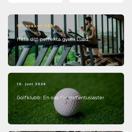
07. augusti 2024
Hitta ditt perfekta gym i Lund
10. juni 2024
Golfklubb: En oas för golfentusiaster