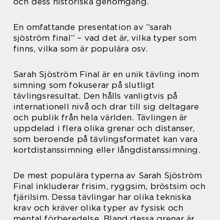
och dess historiska genomgång.
En omfattande presentation av ”sarah
sjöström final” – vad det är, vilka typer som
finns, vilka som är populära osv.
Sarah Sjöström Final är en unik tävling inom
simning som fokuserar på slutligt
tävlingsresultat. Den hålls vanligtvis på
internationell nivå och drar till sig deltagare
och publik från hela världen. Tävlingen är
uppdelad i flera olika grenar och distanser,
som beroende på tävlingsformatet kan vara
kortdistanssimning eller långdistanssimning.
De mest populära typerna av Sarah Sjöström
Final inkluderar frisim, ryggsim, bröstsim och
fjärilsim. Dessa tävlingar har olika tekniska
krav och kräver olika typer av fysisk och
mental förberedelse. Bland dessa grenar är