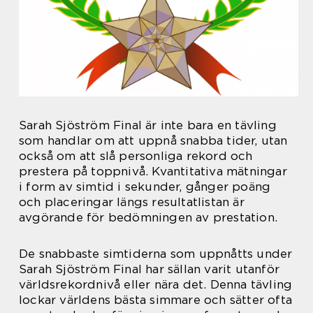
Sarah Sjöström Final är inte bara en tävling
som handlar om att uppnå snabba tider, utan
också om att slå personliga rekord och
prestera på toppnivå. Kvantitativa mätningar
i form av simtid i sekunder, gånger poäng
och placeringar längs resultatlistan är
avgörande för bedömningen av prestation.
De snabbaste simtiderna som uppnåtts under
Sarah Sjöström Final har sällan varit utanför
världsrekordnivå eller nära det. Denna tävling
lockar världens bästa simmare och sätter ofta