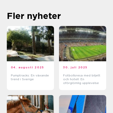
Fler nyheter
04. augusti 2025
30. juli 2025
Pumptracks: En växande
Fotbollsresa med biljett
trend i Sverige
och hotell: En
oförglömlig upplevelse