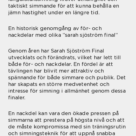
taktiskt simmande för att kunna behålla en
jämn hastighet under en längre tid.
En historisk genomgång av för- och
nackdelar med olika ”sarah sjöström final”
Genom åren har Sarah Sjöström Final
utvecklats och förändrats, vilket har lett till
både för- och nackdelar. En fördel är att
tävlingen har blivit mer attraktiv och
spännande för både simmare och publik. Det
har skapats en större medvetenhet och
intresse för simning i allmänhet genom dessa
finaler.
En nackdel kan vara den ökade pressen på
simmarna att prestera på högsta nivå och att
de måste kompromissa med sin träningsrutin
och simningsteknik för att uppnå snabba