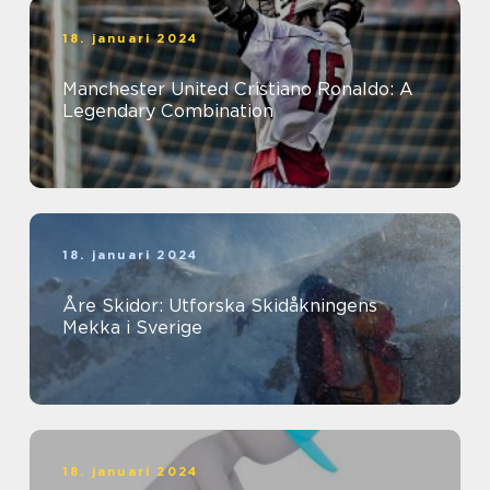
18. januari 2024
Manchester United Cristiano Ronaldo: A
Legendary Combination
18. januari 2024
Åre Skidor: Utforska Skidåkningens
Mekka i Sverige
18. januari 2024