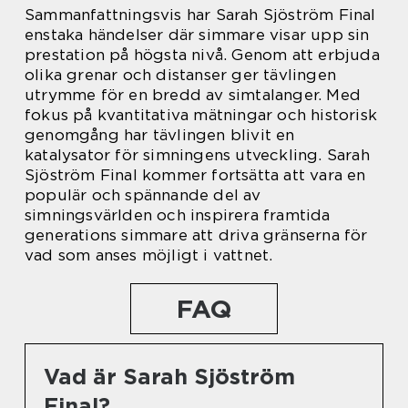
Sammanfattningsvis har Sarah Sjöström Final
enstaka händelser där simmare visar upp sin
prestation på högsta nivå. Genom att erbjuda
olika grenar och distanser ger tävlingen
utrymme för en bredd av simtalanger. Med
fokus på kvantitativa mätningar och historisk
genomgång har tävlingen blivit en
katalysator för simningens utveckling. Sarah
Sjöström Final kommer fortsätta att vara en
populär och spännande del av
simningsvärlden och inspirera framtida
generations simmare att driva gränserna för
vad som anses möjligt i vattnet.
FAQ
Vad är Sarah Sjöström
Final?