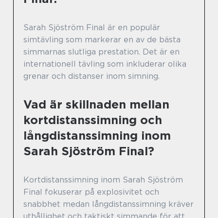
Sarah Sjöström Final är en populär
simtävling som markerar en av de bästa
simmarnas slutliga prestation. Det är en
internationell tävling som inkluderar olika
grenar och distanser inom simning.
Vad är skillnaden mellan
kortdistanssimning och
långdistanssimning inom
Sarah Sjöström Final?
Kortdistanssimning inom Sarah Sjöström
Final fokuserar på explosivitet och
snabbhet medan långdistanssimning kräver
uthållighet och taktiskt simmande för att