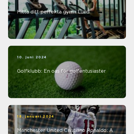
Hitta ditt perfekta gym i Lund
10. juni 2024
Golfklubb: En oas för golfentusiaster
18. januari 2024
Manchester United Cristiano Ronaldo: A