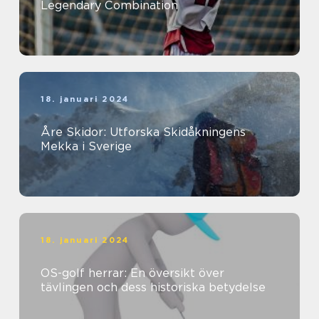
Legendary Combination
18. januari 2024
Åre Skidor: Utforska Skidåkningens
Mekka i Sverige
18. januari 2024
OS-golf herrar: En översikt över
tävlingen och dess historiska betydelse