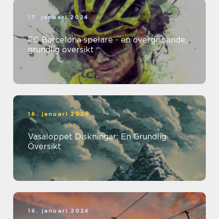
17. januari 2024
FC Barcelona spelare - en övergripande,
grundlig översikt
16. januari 2024
Vasaloppet Diskningar: En Grundlig
Översikt
16. januari 2024