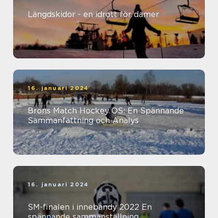
Längdskidor - en idrott för damer
16. januari 2024
Brons Match Hockey OS: En Spännande
Sammanfattning och Analys
16. januari 2024
SM-finalen i innebandy 2022 En
spännande sammanställning