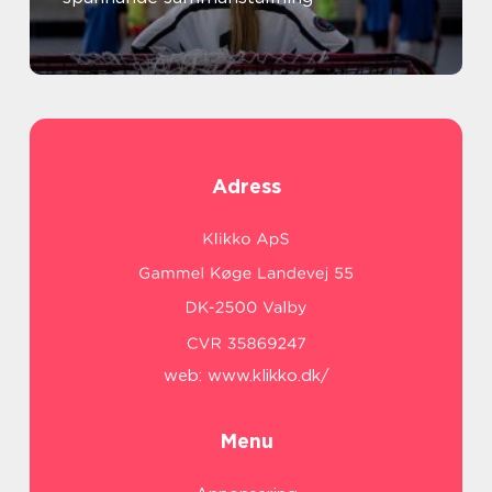
Adress
web:
www.klikko.dk/
Menu