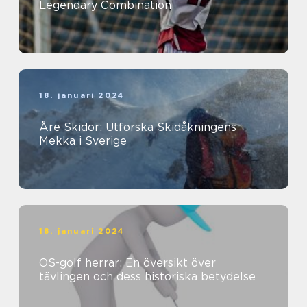
Legendary Combination
18. januari 2024
Åre Skidor: Utforska Skidåkningens
Mekka i Sverige
18. januari 2024
OS-golf herrar: En översikt över
tävlingen och dess historiska betydelse