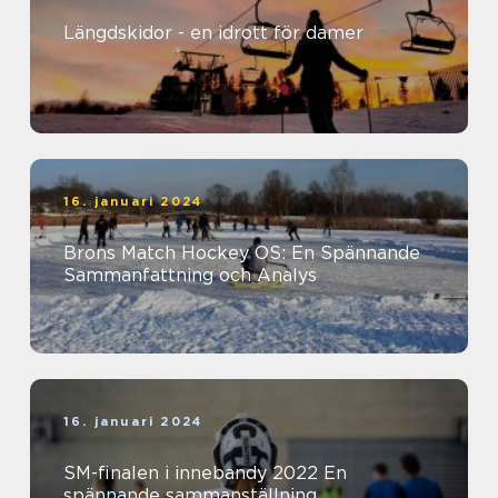
Längdskidor - en idrott för damer
16. januari 2024
Brons Match Hockey OS: En Spännande
Sammanfattning och Analys
16. januari 2024
SM-finalen i innebandy 2022 En
spännande sammanställning