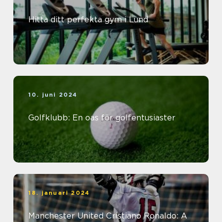
Hitta ditt perfekta gym i Lund
10. juni 2024
Golfklubb: En oas för golfentusiaster
18. januari 2024
Manchester United Cristiano Ronaldo: A