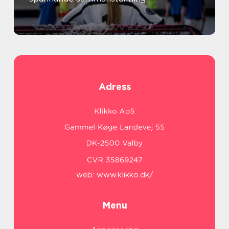
Adress
web:
www.klikko.dk/
Menu