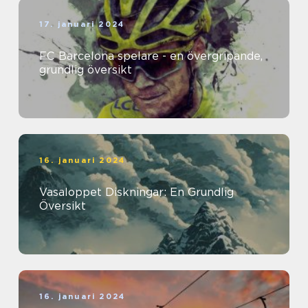
17. januari 2024
FC Barcelona spelare - en övergripande,
grundlig översikt
16. januari 2024
Vasaloppet Diskningar: En Grundlig
Översikt
16. januari 2024