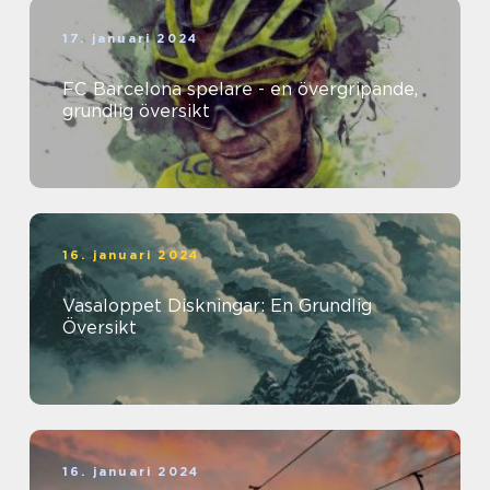
17. januari 2024
FC Barcelona spelare - en övergripande,
grundlig översikt
16. januari 2024
Vasaloppet Diskningar: En Grundlig
Översikt
16. januari 2024