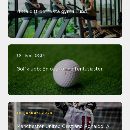
Hitta ditt perfekta gym i Lund
10. juni 2024
Golfklubb: En oas för golfentusiaster
18. januari 2024
Manchester United Cristiano Ronaldo: A