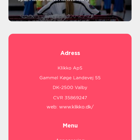
Adress
web:
www.klikko.dk/
Menu