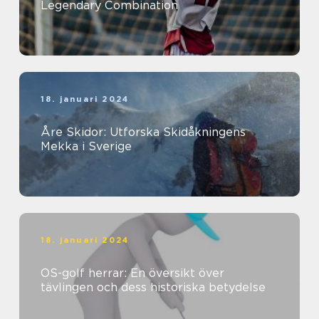
Legendary Combination
18. januari 2024
Åre Skidor: Utforska Skidåkningens
Mekka i Sverige
18. januari 2024
OS-golf herrar: En översikt över
tävlingen och dess historiska betydelse