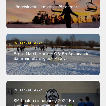
Längdskidor - en idrott för damer
16. januari 2024
Brons Match Hockey OS: En Spännande
Sammanfattning och Analys
16. januari 2024
SM-finalen i innebandy 2022 En
spännande sammanställning