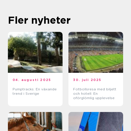
Fler nyheter
04. augusti 2025
30. juli 2025
Pumptracks: En växande
Fotbollsresa med biljett
trend i Sverige
och hotell: En
oförglömlig upplevelse