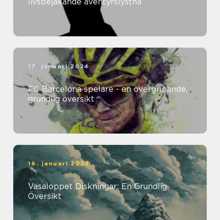
livsbejakande äventyrslystna
17. januari 2024
FC Barcelona spelare - en övergripande,
grundlig översikt
16. januari 2024
Vasaloppet Diskningar: En Grundlig
Översikt