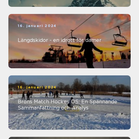
16. januari 2024
Längdskidor - en idrott för damer
16. januari 2024
Brons Match Hockey OS: En Spännande
Sammanfattning och Analys