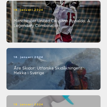
18. januari 2024
Manchester United Cristiano Ronaldo: A
Legendary Combination
18. januari 2024
Åre Skidor: Utforska Skidåkningens
Mekka i Sverige
18. januari 2024