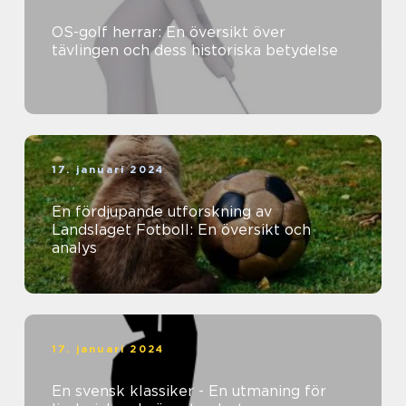
OS-golf herrar: En översikt över
tävlingen och dess historiska betydelse
17. januari 2024
En fördjupande utforskning av
Landslaget Fotboll: En översikt och
analys
17. januari 2024
En svensk klassiker - En utmaning för