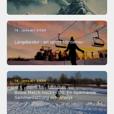
16. januari 2024
Längdskidor - en idrott för damer
16. januari 2024
Brons Match Hockey OS: En Spännande
Sammanfattning och Analys