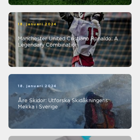
18. januari 2024
Manchester United Cristiano Ronaldo: A
Legendary Combination
18. januari 2024
Åre Skidor: Utforska Skidåkningens
Mekka i Sverige