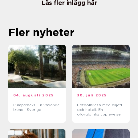
Läs fler inlägg här
Fler nyheter
04. augusti 2025
30. juli 2025
Pumptracks: En växande
Fotbollsresa med biljett
trend i Sverige
och hotell: En
oförglömlig upplevelse