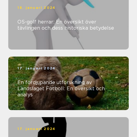
18. januari 2024
OS-golf herrar: En översikt över
tävlingen och dess historiska betydelse
17. januari 2024
En fördjupande utforskning av
Landslaget Fotboll: En översikt och
analys
17. januari 2024