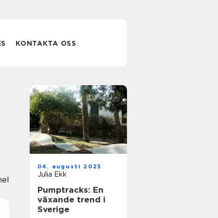
ES
KONTAKTA OSS
04. augusti 2025
Julia Ekk
nel
Pumptracks: En
växande trend i
Sverige