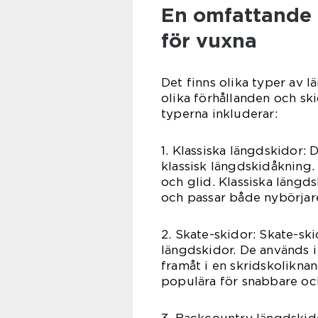
En omfattande 
för vuxna
Det finns olika typer av l
olika förhållanden och sk
typerna inkluderar:
1. Klassiska längdskidor: 
klassisk längdskidåkning.
och glid. Klassiska längds
och passar både nybörjare
2. Skate-skidor: Skate-ski
längdskidor. De används i 
framåt i en skridskoliknan
populära för snabbare och