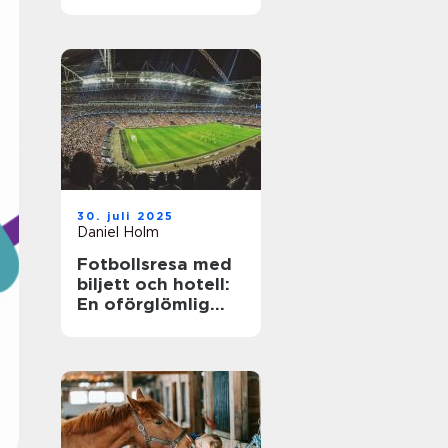
30. juli 2025
Daniel Holm
Fotbollsresa med
biljett och hotell:
En oförglömlig
upplevelse