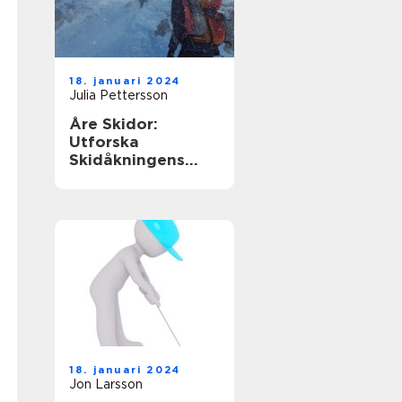
18. januari 2024
Julia Pettersson
Åre Skidor:
Utforska
Skidåkningens
Mekka i Sverige
18. januari 2024
Jon Larsson