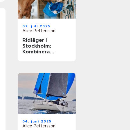
07. juli 2025
Alice Pettersson
Ridläger i
Stockholm:
Kombinera
ridningen med
sommarens
ledighet
04. juni 2025
Alice Pettersson