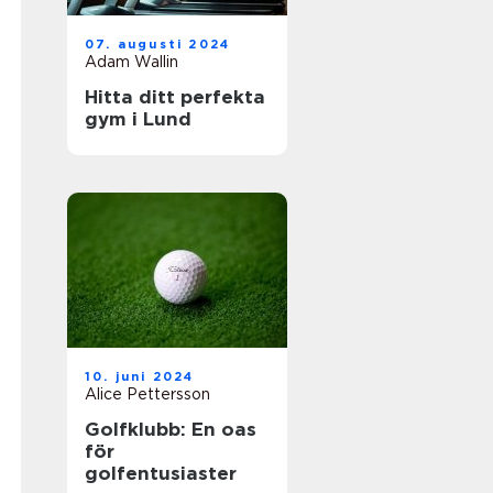
07. augusti 2024
Adam Wallin
Hitta ditt perfekta
gym i Lund
10. juni 2024
Alice Pettersson
Golfklubb: En oas
för
golfentusiaster