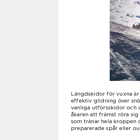
Längdskidor för vuxna är
effektiv glidning över snö
vanliga utförsskidor och 
åkaren att främst röra si
som tränar hela kroppen o
preparerade spår eller ou