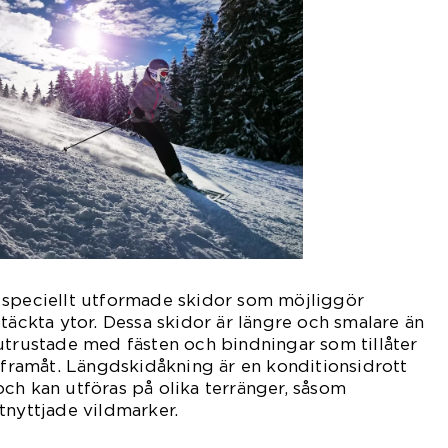
 speciellt utformade skidor som möjliggör
täckta ytor. Dessa skidor är längre och smalare än
utrustade med fästen och bindningar som tillåter
g framåt. Längdskidåkning är en konditionsidrott
ch kan utföras på olika terränger, såsom
tnyttjade vildmarker.