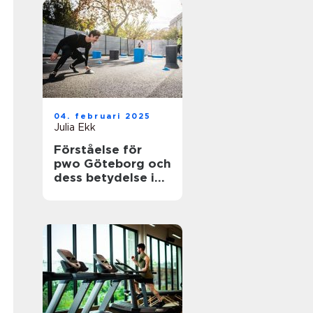
04. februari 2025
Julia Ekk
Förståelse för
pwo Göteborg och
dess betydelse i
träningsvärlden