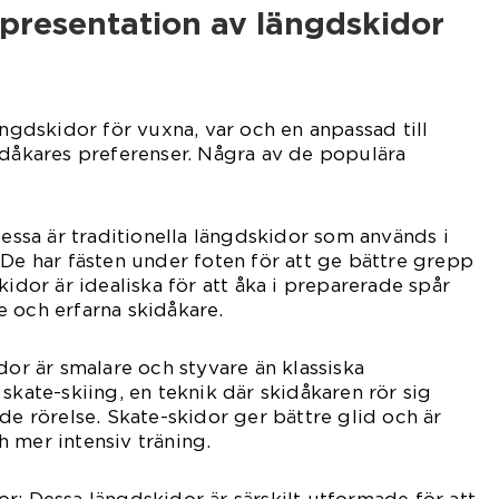
presentation av längdskidor
ängdskidor för vuxna, var och en anpassad till
idåkares preferenser. Några av de populära
Dessa är traditionella längdskidor som används i
 De har fästen under foten för att ge bättre grepp
kidor är idealiska för att åka i preparerade spår
 och erfarna skidåkare.
dor är smalare och styvare än klassiska
skate-skiing, en teknik där skidåkaren rör sig
de rörelse. Skate-skidor ger bättre glid och är
 mer intensiv träning.