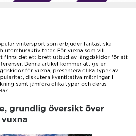
pulär vintersport som erbjuder fantastiska
ch utomhusaktiviteter. För vuxna som vill
t finns det ett brett utbud av längdskidor för att
ferenser. Denna artikel kommer att ge en
ngdskidor för vuxna, presentera olika typer av
ularitet, diskutera kvantitativa mätningar i
ning samt jämföra olika typer och deras
lar.
, grundlig översikt över
r vuxna