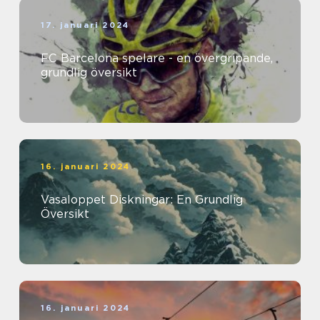
17. januari 2024
FC Barcelona spelare - en övergripande,
grundlig översikt
16. januari 2024
Vasaloppet Diskningar: En Grundlig
Översikt
16. januari 2024