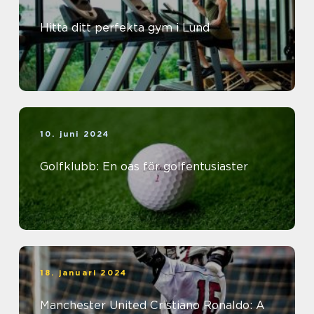
Hitta ditt perfekta gym i Lund
10. juni 2024
Golfklubb: En oas för golfentusiaster
18. januari 2024
Manchester United Cristiano Ronaldo: A