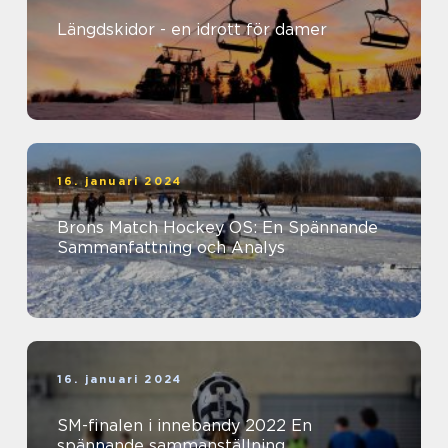
Längdskidor - en idrott för damer
16. januari 2024
Brons Match Hockey OS: En Spännande
Sammanfattning och Analys
16. januari 2024
SM-finalen i innebandy 2022 En
spännande sammanställning