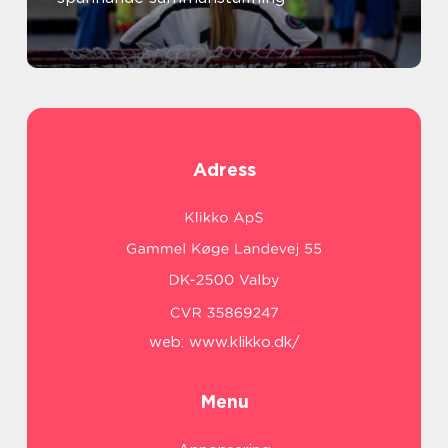
Adress
web:
www.klikko.dk/
Menu