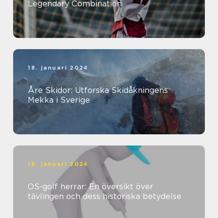
Legendary Combination
18. januari 2024
Åre Skidor: Utforska Skidåkningens
Mekka i Sverige
18. januari 2024
OS-golf herrar: En översikt över
tävlingen och dess historiska betydelse