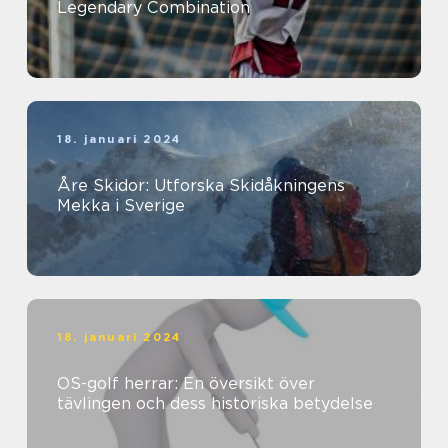
Legendary Combination
18. januari 2024
Åre Skidor: Utforska Skidåkningens
Mekka i Sverige
18. januari 2024
OS-golf herrar: En översikt över
tävlingen och dess historiska betydelse