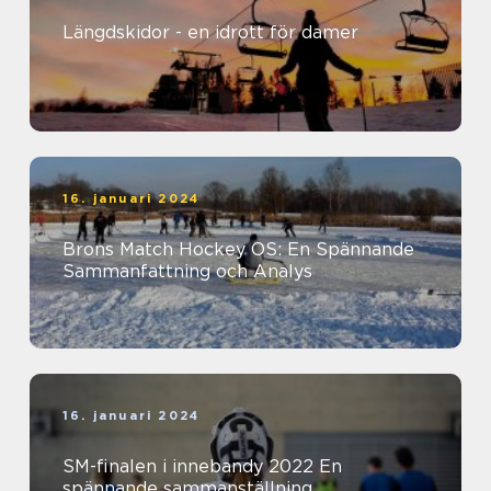
Längdskidor - en idrott för damer
16. januari 2024
Brons Match Hockey OS: En Spännande
Sammanfattning och Analys
16. januari 2024
SM-finalen i innebandy 2022 En
spännande sammanställning