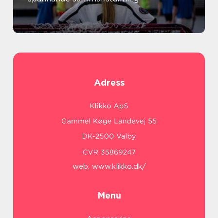
Adress
web:
www.klikko.dk/
Menu