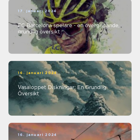
17. januari 2024
FC Barcelona spelare - en övergripande,
grundlig översikt
16. januari 2024
Vasaloppet Diskningar: En Grundlig
Översikt
16. januari 2024