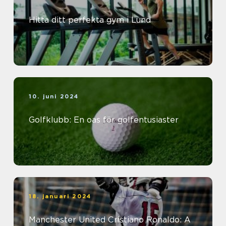
Hitta ditt perfekta gym i Lund
10. juni 2024
Golfklubb: En oas för golfentusiaster
18. januari 2024
Manchester United Cristiano Ronaldo: A