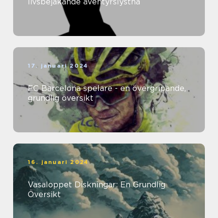
livsbejakande äventyrslystna
17. januari 2024
FC Barcelona spelare - en övergripande,
grundlig översikt
16. januari 2024
Vasaloppet Diskningar: En Grundlig
Översikt