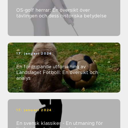
OS-golf herrar: En översikt över
tävlingen och dess historiska betydelse
17. januari 2024
En fördjupande utforskning av
Landslaget Fotboll: En översikt och
analys
17. januari 2024
En svensk klassiker - En utmaning för