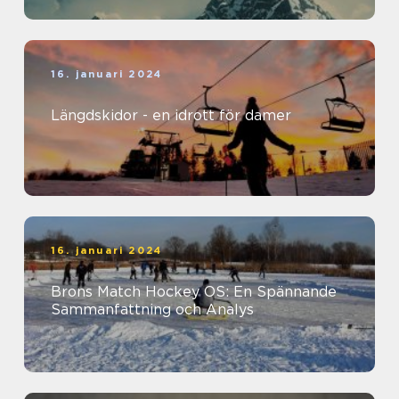
16. januari 2024
Längdskidor - en idrott för damer
16. januari 2024
Brons Match Hockey OS: En Spännande
Sammanfattning och Analys