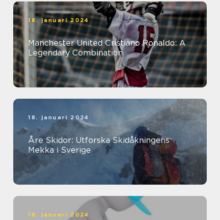
18. januari 2024
Manchester United Cristiano Ronaldo: A
Legendary Combination
18. januari 2024
Åre Skidor: Utforska Skidåkningens
Mekka i Sverige
18. januari 2024