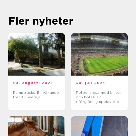
Fler nyheter
04. augusti 2025
30. juli 2025
Pumptracks: En växande
Fotbollsresa med biljett
trend i Sverige
och hotell: En
oförglömlig upplevelse