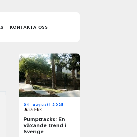
ES
KONTAKTA OSS
04. augusti 2025
Julia Ekk
Pumptracks: En
växande trend i
Sverige