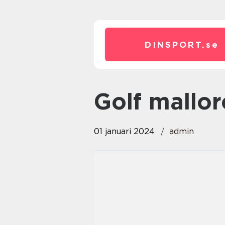
DINSPORT.
se
golf mallo
01 januari 2024
admin