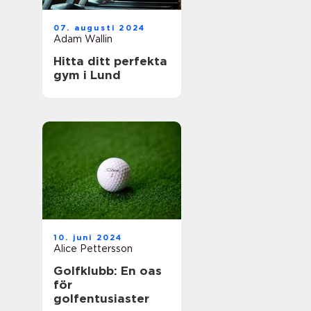
07. augusti 2024
Adam Wallin
Hitta ditt perfekta
gym i Lund
10. juni 2024
Alice Pettersson
Golfklubb: En oas
för
golfentusiaster