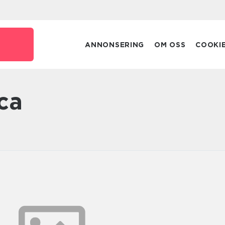
ANNONSERING
OM OSS
COOKI
rca