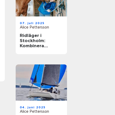
07. juli 2025
Alice Pettersson
Ridläger i
Stockholm:
Kombinera
ridningen med
sommarens
ledighet
04. juni 2025
Alice Pettersson