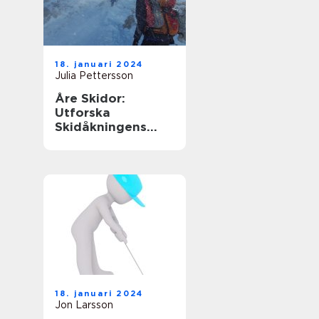
18. januari 2024
Julia Pettersson
Åre Skidor:
Utforska
Skidåkningens
Mekka i Sverige
18. januari 2024
Jon Larsson