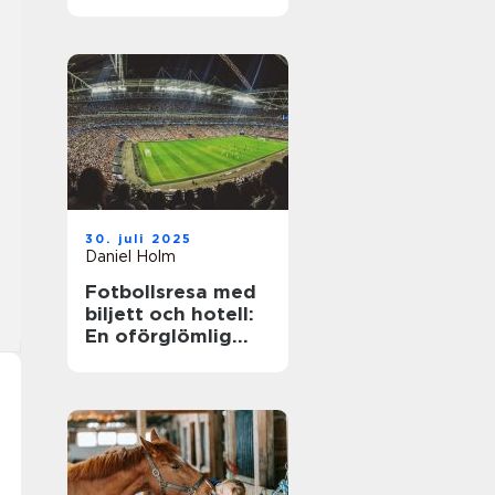
30. juli 2025
Daniel Holm
Fotbollsresa med
biljett och hotell:
En oförglömlig
upplevelse