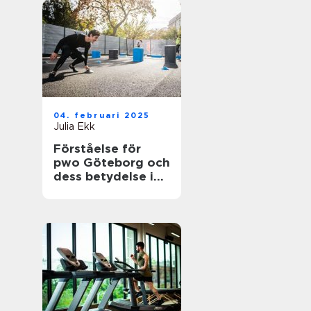
04. februari 2025
Julia Ekk
Förståelse för
pwo Göteborg och
dess betydelse i
träningsvärlden