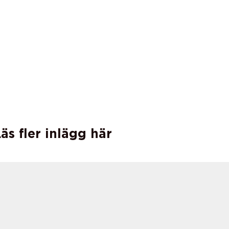
äs fler inlägg här