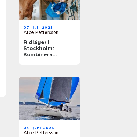
07. juli 2025
Alice Pettersson
Ridläger i
Stockholm:
Kombinera
ridningen med
sommarens
ledighet
04. juni 2025
Alice Pettersson