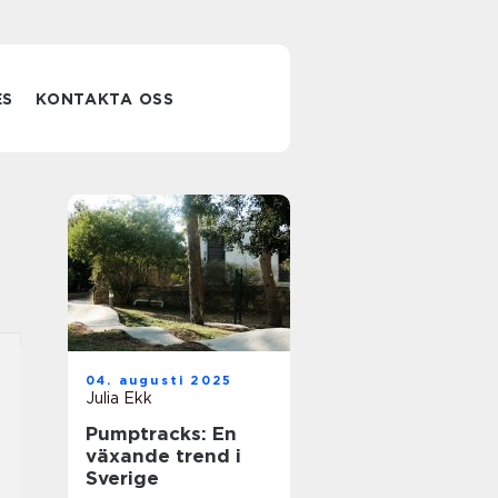
ES
KONTAKTA OSS
04. augusti 2025
Julia Ekk
Pumptracks: En
växande trend i
Sverige