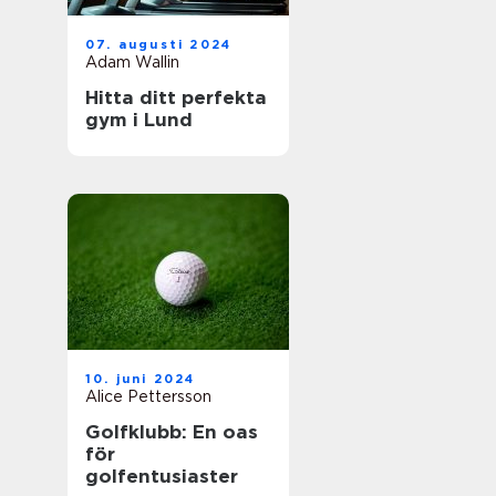
07. augusti 2024
Adam Wallin
Hitta ditt perfekta
gym i Lund
10. juni 2024
Alice Pettersson
Golfklubb: En oas
för
golfentusiaster