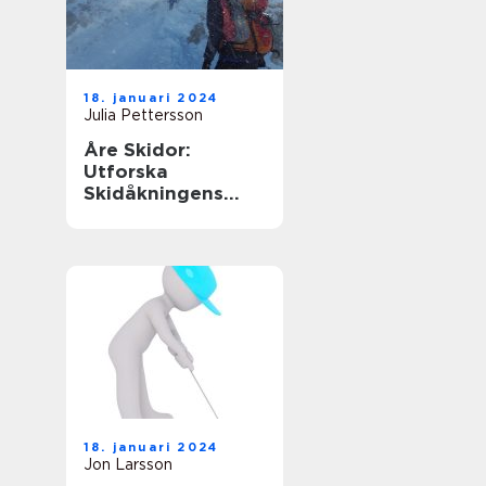
18. januari 2024
Julia Pettersson
Åre Skidor:
Utforska
Skidåkningens
Mekka i Sverige
18. januari 2024
Jon Larsson