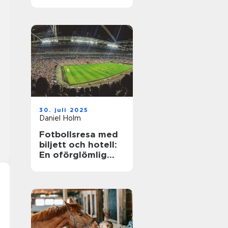
30. juli 2025
Daniel Holm
Fotbollsresa med
biljett och hotell:
En oförglömlig
upplevelse