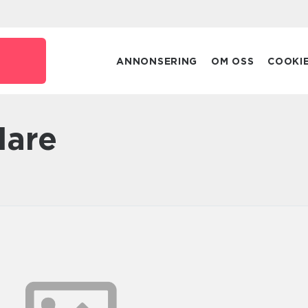
ANNONSERING
OM OSS
COOKI
lare