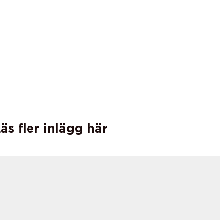
äs fler inlägg här