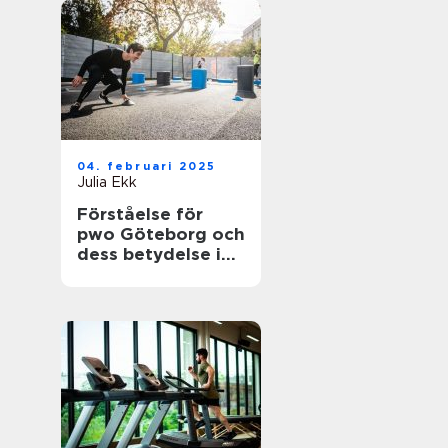
04. februari 2025
Julia Ekk
Förståelse för
pwo Göteborg och
dess betydelse i
träningsvärlden