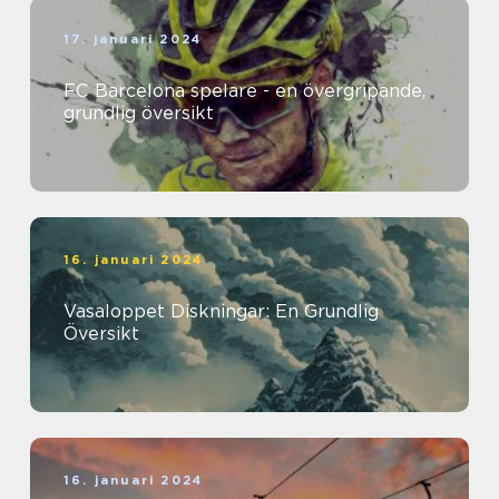
17. januari 2024
FC Barcelona spelare - en övergripande,
grundlig översikt
16. januari 2024
Vasaloppet Diskningar: En Grundlig
Översikt
16. januari 2024