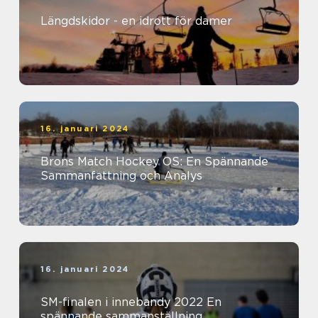
Längdskidor - en idrott för damer
16. januari 2024
Brons Match Hockey OS: En Spännande
Sammanfattning och Analys
16. januari 2024
SM-finalen i innebandy 2022 En
spännande sammanställning