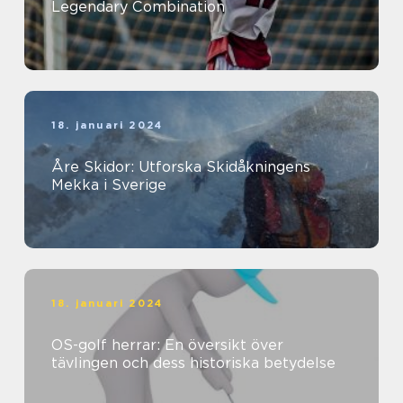
Legendary Combination
18. januari 2024
Åre Skidor: Utforska Skidåkningens
Mekka i Sverige
18. januari 2024
OS-golf herrar: En översikt över
tävlingen och dess historiska betydelse