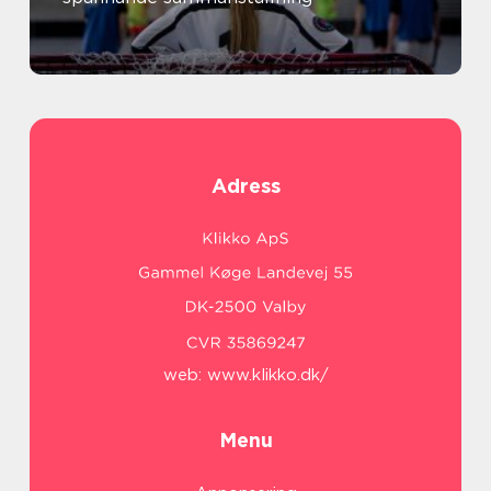
Adress
web:
www.klikko.dk/
Menu