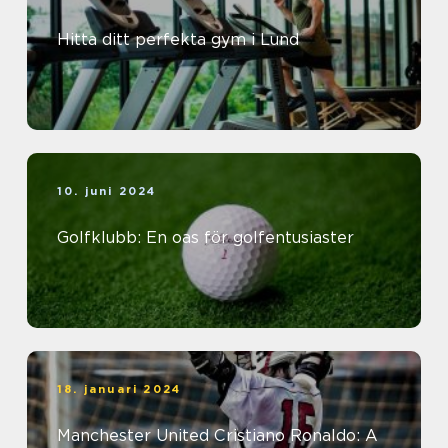
Hitta ditt perfekta gym i Lund
10. juni 2024
Golfklubb: En oas för golfentusiaster
18. januari 2024
Manchester United Cristiano Ronaldo: A