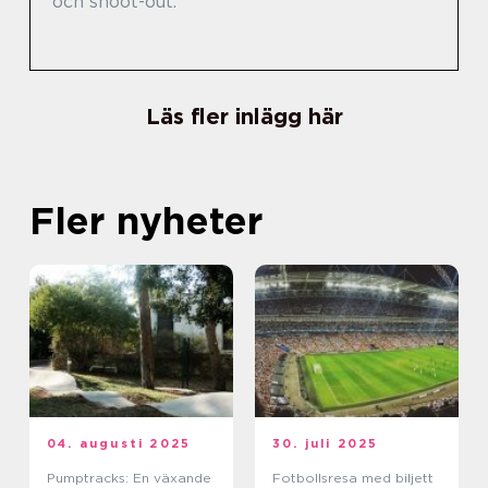
och shoot-out.
Läs fler inlägg här
Fler nyheter
04. augusti 2025
30. juli 2025
Pumptracks: En växande
Fotbollsresa med biljett