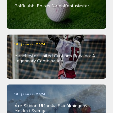
Golfklubb: En oas för golfentusiaster
18. januari 2024
Manchester United Cristiano Ronaldo: A
Legendary Combination
18. januari 2024
Åre Skidor: Utforska Skidåkningens
Mekka i Sverige