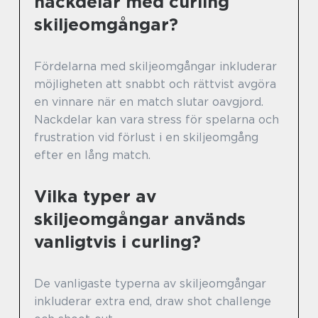
nackdelar med curling
skiljeomgångar?
Fördelarna med skiljeomgångar inkluderar
möjligheten att snabbt och rättvist avgöra
en vinnare när en match slutar oavgjord.
Nackdelar kan vara stress för spelarna och
frustration vid förlust i en skiljeomgång
efter en lång match.
Vilka typer av
skiljeomgångar används
vanligtvis i curling?
De vanligaste typerna av skiljeomgångar
inkluderar extra end, draw shot challenge