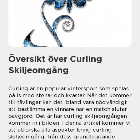
Översikt över Curling
Skiljeomgång
Curling är en populär vintersport som spelas
på is med stenar och kvastar. När det kommer
till tävlingar kan det ibland vara nödvändigt
att bestämma en vinnare när en match slutar
oavgjord. Det är här curling skiljeomgången
kommer in i bilden. I denna artikel kommer vi
att utforska alla aspekter kring curling
skiljeomgång, från dess grundläggande