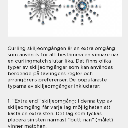
Curling skiljeomgången är en extra omgång
som används för att bestämma en vinnare när
en curlingmatch slutar lika. Det finns olika
typer av skiljeomgångar som kan användas
beroende på tävlingens regler och
arrangörens preferenser. De populäraste
typarna av skiljeomgångar inkluderar:
1. ”Extra end” skiljeomgång: I denna typ av
skiljeomgång får varje lag möjligheten att
kasta en extra sten. Det lag som lyckas
placera sin sten närmast ”butt-nan” (målet)
vinner matchen.