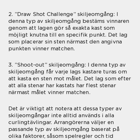
2. ”Draw Shot Challenge” skiljeomgång: I
denna typ av skiljeomgång bestäms vinnaren
genom att lagen gör så exakta kast som
möjligt knutna till en specifik punkt. Det lag
som placerar sin sten närmast den angivna
punkten vinner matchen.
3. ”Shoot-out” skiljeomgång: I denna typ av
skiljeomgång får varje lags kastare turas om
att kasta en sten mot målet. Det lag som efter
att alla stenar har kastats har flest stenar
närmast målet vinner matchen.
Det är viktigt att notera att dessa typer av
skiljeomgångar inte alltid används i alla
curlingtävlingar. Arrangörerna väljer en
passande typ av skiljeomgång baserat på
olika faktorer, såsom spelregler och tid