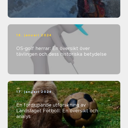
18. januari 2024
OS-golf herrar: En översikt över
tävlingen och dess historiska betydelse
17. januari 2024
En fördjupande utforskning av
Landslaget Fotboll: En översikt och
analys