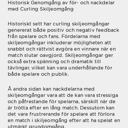
Historisk Genomgång av för- och nackdelar
med Curling Skiljeomgång
Historiskt sett har curling skiljeomgångar
genererat både positiv och negativ feedback
från spelare och fans. Fördelarna med
skiljeomgångar inkluderar möjligheten att
snabbt och rättvist avgöra en vinnare när en
match slutar oavgjord. Skiljeomgångar ger
också extra spänning och dramatik till
tävlingar, vilket kan vara underhållande för
både spelare och publik.
Å andra sidan kan nackdelarna med
skiljeomgångar vara att de kan vara stressiga
och påfrestande för spelarna, särskilt när de
är trötta efter en lång match. Dessutom kan
det vara frustrerande för spelare att förlora
en match i skiljeomgång efter att ha spelat en
utmärkt grundomgång.