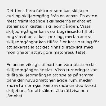
Det finns flera faktorer som kan skilja en
curling skiljeomgång från en annan. En av de
mest framträdande skillnaderna är antalet
stenar som kastas i skiljeomgången. Vissa
skiljeomgångar kan vara begränsade till ett
begränsat antal kast per lag, medan andra
skiljeomgångar kan tillåta fler kast per lag för
att säkerställa att det finns tillräckligt med
möjligheter att avgöra matchresultatet.
En annan viktig skillnad kan vara platsen där
skiljeomgången spelas. Vissa turneringar kan
tillåta skiljeomgången att spelas på samma
bana där huvudmatchen ägde rum, medan
andra turneringar kan använda en dedikerad
skiljebana för att säkerställa rättvisa och
jämnhet.