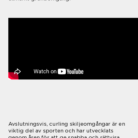
Avslutningsvis, curling skiljeomgångar är en
viktig del av sporten och har utvecklats
genom åren för att ge snabba och rättvisa