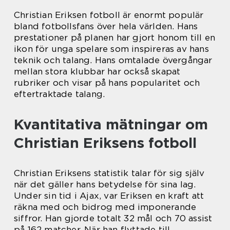
Christian Eriksen fotboll är enormt populär
bland fotbollsfans över hela världen. Hans
prestationer på planen har gjort honom till en
ikon för unga spelare som inspireras av hans
teknik och talang. Hans omtalade övergångar
mellan stora klubbar har också skapat
rubriker och visar på hans popularitet och
eftertraktade talang.
Kvantitativa mätningar om
Christian Eriksens fotboll
Christian Eriksens statistik talar för sig själv
när det gäller hans betydelse för sina lag.
Under sin tid i Ajax, var Eriksen en kraft att
räkna med och bidrog med imponerande
siffror. Han gjorde totalt 32 mål och 70 assist
på 162 matcher. När han flyttade till