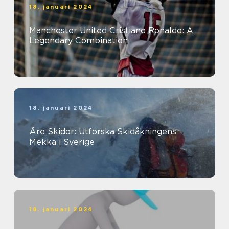
18. januari 2024
Manchester United Cristiano Ronaldo: A
Legendary Combination
18. januari 2024
Åre Skidor: Utforska Skidåkningens
Mekka i Sverige
18. januari 2024