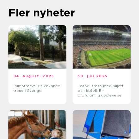
Fler nyheter
04. augusti 2025
30. juli 2025
Pumptracks: En växande
Fotbollsresa med biljett
trend i Sverige
och hotell: En
oförglömlig upplevelse