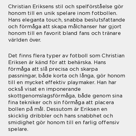
Christian Eriksens stil och spelförståelse gör
honom till en unik spelare inom fotbollen.
Hans eleganta touch, snabba beslutsfattande
och förmåga att skapa målchanser har gjort
honom till en favorit bland fans och tränare
världen över.
Det finns flera typer av fotboll som Christian
Eriksen är känd för att behärska. Hans
förmåga att slå precisa och skarpa
passningar, både korta och långa, gör honom
till en mycket effektiv playmaker. Han har
också visat en imponerande
skottgenomslagsförmåga, både genom sina
fina tekniker och sin förmåga att placera
bollen på mål. Dessutom är Eriksen en
skicklig dribbler och hans snabbhet och
smidighet gör honom till en farlig offensiv
spelare.