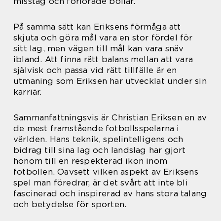
misstag och förlorade bollar.
På samma sätt kan Eriksens förmåga att
skjuta och göra mål vara en stor fördel för
sitt lag, men vägen till mål kan vara snäv
ibland. Att finna rätt balans mellan att vara
självisk och passa vid rätt tillfälle är en
utmaning som Eriksen har utvecklat under sin
karriär.
Sammanfattningsvis är Christian Eriksen en av
de mest framstående fotbollsspelarna i
världen. Hans teknik, spelintelligens och
bidrag till sina lag och landslag har gjort
honom till en respekterad ikon inom
fotbollen. Oavsett vilken aspekt av Eriksens
spel man föredrar, är det svårt att inte bli
fascinerad och inspirerad av hans stora talang
och betydelse för sporten.