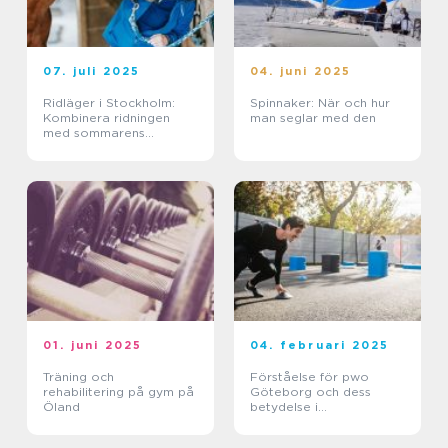
07. juli 2025
04. juni 2025
Ridläger i Stockholm:
Spinnaker: När och hur
Kombinera ridningen
man seglar med den
med sommarens
ledighet
01. juni 2025
04. februari 2025
Träning och
Förståelse för pwo
rehabilitering på gym på
Göteborg och dess
Öland
betydelse i
träningsvärlden