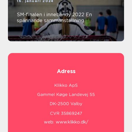
16. januari 2024
SM-finalen i innebandy 2022 En
spännande sammanställning
Adress
web:
www.klikko.dk/