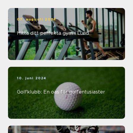
07. augusti 2024
Hitta ditt perfekta gym i Lund
10. juni 2024
Golfklubb: En oas för golfentusiaster