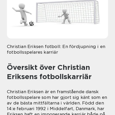
Christian Eriksen fotboll: En fördjupning i en
fotbollsspelares karriär
Översikt över Christian
Eriksens fotbollskarriär
Christian Eriksen är en framstående dansk
fotbollsspelare som har gjort sig känt som en
av de bästa mittfältarna i världen. Född den
14:e februari 1992 i Middelfart, Danmark, har
Eriksen haft en imponerande karriär både på