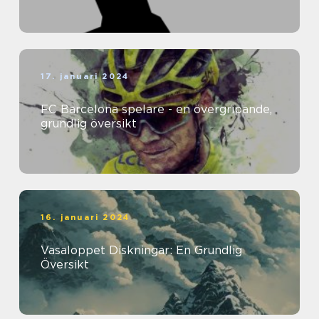
17. januari 2024
FC Barcelona spelare - en övergripande,
grundlig översikt
16. januari 2024
Vasaloppet Diskningar: En Grundlig
Översikt