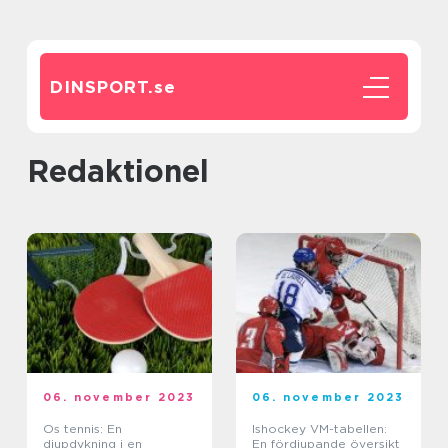
DINSPORT.
se
redaktionel
06. november 2023
06. november 2023
Os tennis: En
Ishockey VM-tabellen:
djupdykning i en
En fördjupande översikt