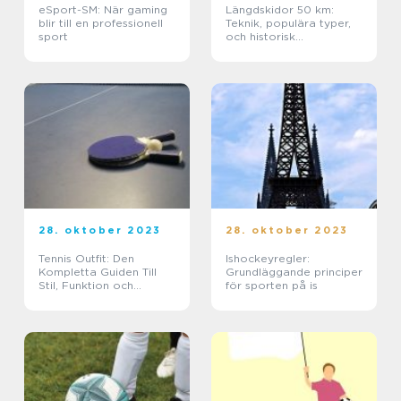
eSport-SM: När gaming
Längdskidor 50 km:
blir till en professionell
Teknik, populära typer,
sport
och historisk
genomgång
28. oktober 2023
28. oktober 2023
Tennis Outfit: Den
Ishockeyregler:
Kompletta Guiden Till
Grundläggande principer
Stil, Funktion och
för sporten på is
History