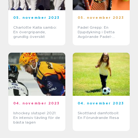
05. november 2023
05. november 2023
Charlotte Kalla sambo:
Padel Grepp: En
En övergripande,
Djupdykning i Detta
grundlig översikt
Avgörande Padel-
Tillbehör
04. november 2023
04. november 2023
Ishockey slutspel 2021:
Skottland damfotboll:
En intensiv tävling för de
En Förundrande Resa
bästa lagen