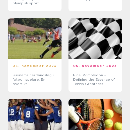
olympisk sport
06. november 2023
05. november 2023
Surinams herrlandslag i
Final Wimbledon –
fotboll spelare: En
Defining the Essence of
översikt
Tennis Greatness