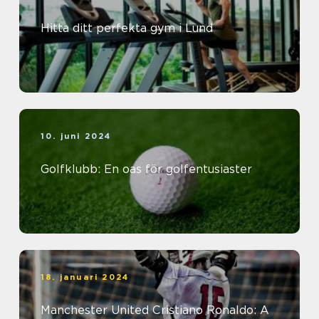
Hitta ditt perfekta gym i Lund
10. juni 2024
Golfklubb: En oas för golfentusiaster
18. januari 2024
Manchester United Cristiano Ronaldo: A