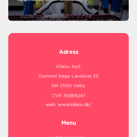
Adress
web:
www.klikko.dk/
Menu