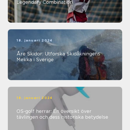
Legendary Combination
18. januari 2024
Åre Skidor: Utforska Skidåkningens
Mekka i Sverige
18. januari 2024
OS-golf herrar: En översikt över
tävlingen och dess historiska betydelse