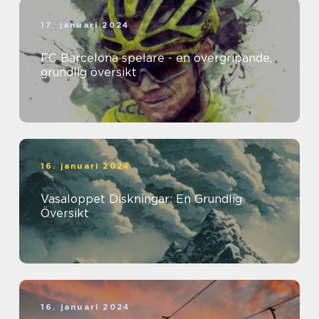
17. januari 2024
FC Barcelona spelare - en övergripande,
grundlig översikt
16. januari 2024
Vasaloppet Diskningar: En Grundlig
Översikt
16. januari 2024