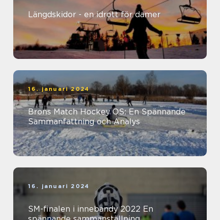
Längdskidor - en idrott för damer
16. januari 2024
Brons Match Hockey OS: En Spännande
Sammanfattning och Analys
16. januari 2024
SM-finalen i innebandy 2022 En
spännande sammanställning