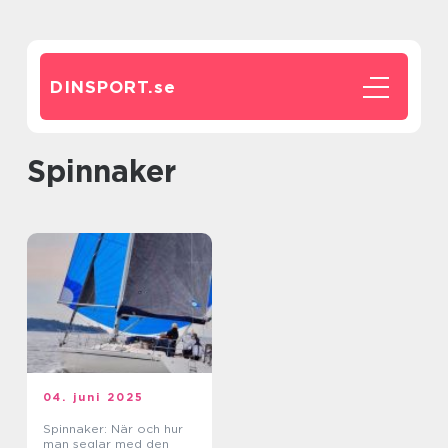
DINSPORT.
se
spinnaker
04. juni 2025
Spinnaker: När och hur
man seglar med den