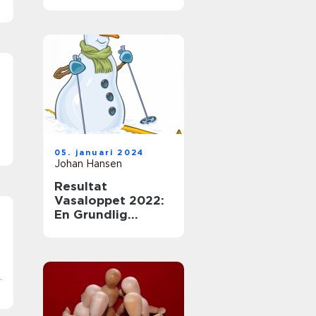
grundlig översikt
05. januari 2024
b
Johan Hansen
Resultat
Vasaloppet 2022:
En Grundlig
Översikt
n