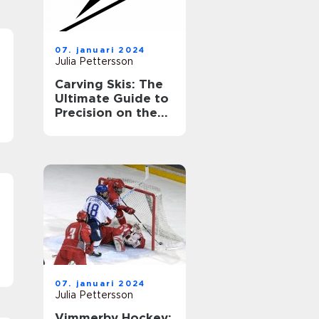
07. januari 2024
Julia Pettersson
Carving Skis: The
Ultimate Guide to
Precision on the
Slopes
07. januari 2024
Julia Pettersson
Vimmerby Hockey: