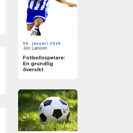
t
06. januari 2024
Jon Larsson
Fotbollsspelare:
En grundlig
översikt