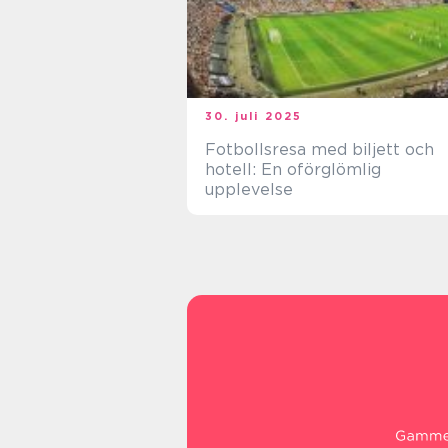
30. juli 2025
Fotbollsresa med biljett och
hotell: En oförglömlig
upplevelse