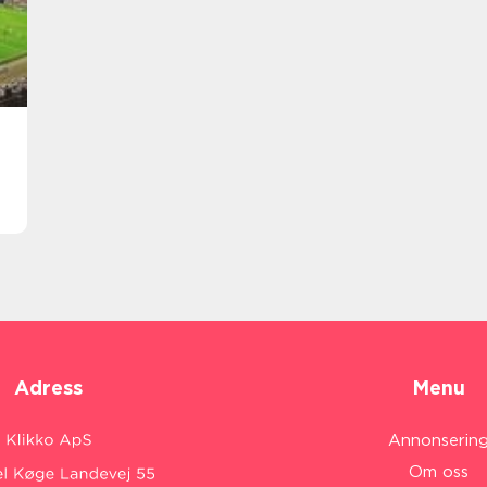
Adress
Menu
Annonserin
Om oss